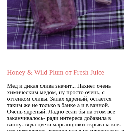
Honey & Wild Plum от Fresh Juice
Мед и дикая слива значит... Пахнет очень
химическим медом, ну просто очень, с
оттенком сливы. Запах ядреный, остается
таким же не только в банке а и в ванной.
Очень ядреный. Ладно если бы на этом все
заканчивалось- ради интереса добавила в
ванну- вода цвета марганцовки скрывала кое-
что интересное, хорошо что я не плюхнулась в