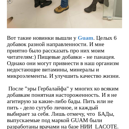
Вот такие новинки вышли у
Guam
. Целых 6
добавок разной направленности. И мне
приятно было рассказать про них моим
читателям:) Пищевые добавки - не панацея.
Однако они могут привнести в наш организм
недостающие витамины, минералы и
микроэлементы. И улучшить качество жизни.
После "эры Гербалайфа" у многих ко всяким
добавкам понятная настороженность. И я не
агитирую за какие-либо бады. Пить или не
пить - дело сугубо личное, и каждый
выбирает за себя. Лишь отмечу, что БАДы,
выпускаемые под маркой GUAM были
разработаны врачами на базе НИИ LACOTE.