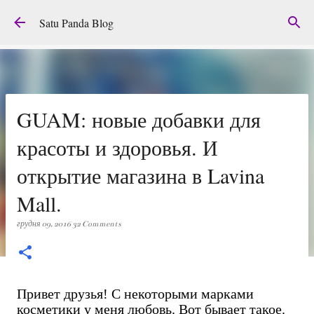
Перейти до основного вмісту
Satu Panda Blog
GUAM: новые добавки для
красоты и здоровья. И
открытие магазина в Lavina
Mall.
грудня 09, 2016
32 Comments
Привет друзья! С некоторыми марками
косметики у меня любовь. Вот бывает такое.