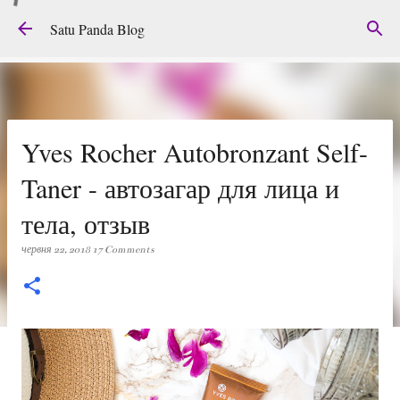
Перейти до основного вмісту
Satu Panda Blog
Yves Rocher Autobronzant Self-
Taner - автозагар для лица и
тела, отзыв
червня 22, 2018
17 Comments