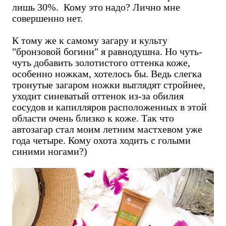
лишь 30%. Кому это надо? Лично мне
совершенно нет.
К тому же к самому загару и культу
"бронзовой богини" я равнодушна. Но чуть-
чуть добавить золотистого оттенка коже,
особенно ножкам, хотелось бы. Ведь слегка
тронутые загаром ножки выглядят стройнее,
уходит синеватый оттенок из-за обилия
сосудов и капилляров расположенных в этой
области очень близко к коже. Так что
автозагар стал моим летним мастхевом уже
года четыре. Кому охота ходить с голыми
синими ногами?)