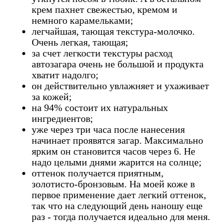
крем пахнет свежестью, кремом и
немного карамельками;
легчайшая, тающая текстура-молочко.
Очень легкая, тающая;
за счет легкости текстуры расход
автозагара очень не большой и продукта
хватит надолго;
он действительно увлажняет и ухаживает
за кожей;
на 94% состоит их натуральных
ингредиентов;
уже через три часа после нанесения
начинает проявятся загар. Максимально
ярким он становится часов через 6. Не
надо целыми днями жарится на солнце;
оттенок получается приятным,
золотисто-бронзовым. На моей коже в
первое применение дает легкий оттенок,
так что на следующий день наношу еще
раз - тогда получается идеально для меня.