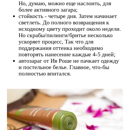
Но, думаю, можно еще наслоить, для
более активного загара;
стойкость - четыре дня. Затем начинает
светлеть. До полного возвращения к
исходному цвету проходит около недели.
Но скрабы/пилинги/бритье несколько
ускоряет процесс, Так что для
поддержания оттенка необходимо
повторять нанесение каждые 4-5 дней;
автозараг от Ив Роше не пачкает одежду
и постельное белье. Главное, что-бы
полностью впитался.