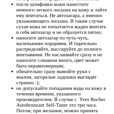
после шлифовки кожи нанестите
немного легкого лосьона на кожу и лайте
ему впитаться. Не автозагара, а именно
увлажняющего лосьона. В таком случае
сухая кожа не попытается жадно впитать
в себя автозагар и не образуется пятно;
наносите автозагар по чуть-чуть,
маленькими порциями. И тщательно
распределяйте, массируйте до полного
впитывания. Не наслаивайте сразу и не
наносите слишком много, цвет может
быть неравномерным;
обязательно сразу вымойте руки с
мылом, загорелые ладошки выглядят
странно :);
не допускайте попадания воды на кожу в
течении времени, указанного
производителем. В случае с Yves Rocher
Autobronzant Self-Taner это три часа.
Потом, при желании, можно принять