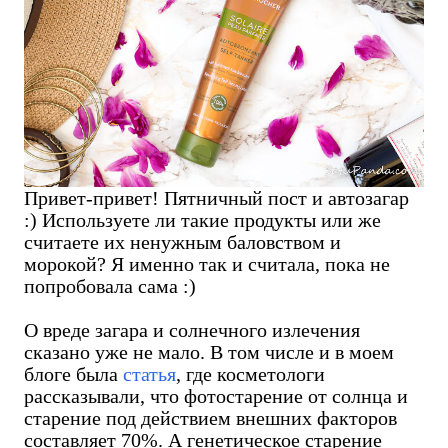
Привет-привет! Пятничный пост и автозагар
:) Используете ли такие продукты или же
считаете их ненужным баловством и
морокой? Я именно так и считала, пока не
попробовала сама :)
О вреде загара и солнечного излечения
сказано уже не мало. В том числе и в моем
блоге была
статья
, где косметологи
рассказывали, что ф
отостарение от солнца и
старение под действием внешних факторов
составляет 70%. А генетическое старение