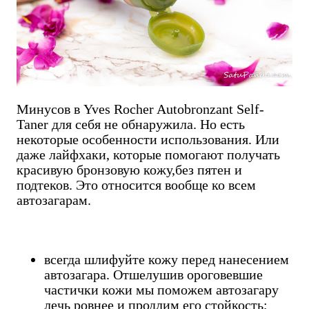
Минусов в Yves Rocher Autobronzant Self-
Taner для себя не обнаружила. Но есть
некоторые особенности использования. Или
даже лайфхаки, которые помогают получать
красивую бронзовую кожу,без пятен и
подтеков. Это относится вообще ко всем
автозагарам.
всегда шлифуйте кожу перед нанесением
автозагара. Отшелушив ороговевшие
частички кожи мы поможем автозагару
лечь ровнее и продлим его стойкость;