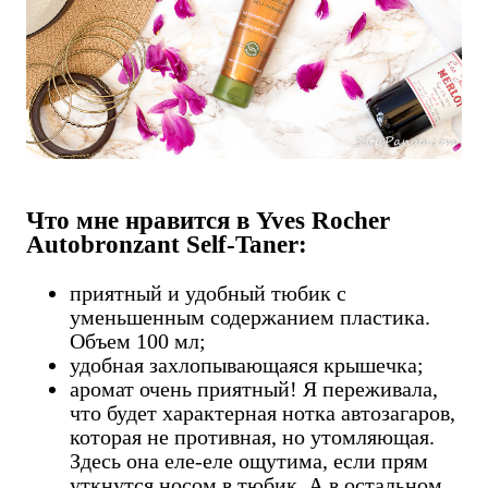
Что мне нравится в Yves Rocher
Autobronzant Self-Taner:
приятный и удобный тюбик с
уменьшенным содержанием пластика.
Объем 100 мл;
удобная захлопывающаяся крышечка;
аромат очень приятный! Я переживала,
что будет характерная нотка автозагаров,
которая не противная, но утомляющая.
Здесь она еле-еле ощутима, если прям
уткнутся носом в тюбик. А в остальном