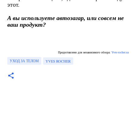
этот.
А вы используете автозагар, или совсем не
ваш продукт?
Предоставлено для независимого обзора:
Yves-rocher.ua
УХОД ЗА ТЕЛОМ
YVES ROCHER