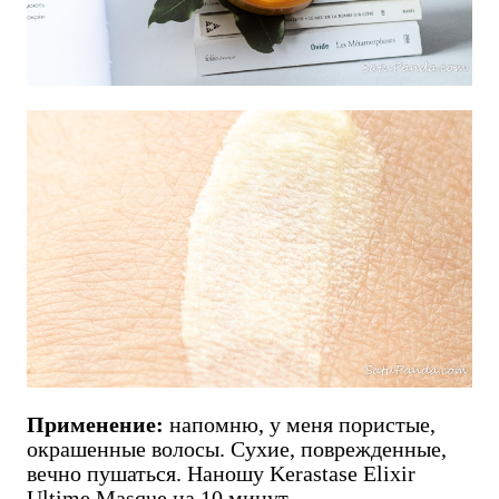
Применение:
напомню, у меня пористые,
окрашенные волосы. Сухие, поврежденные,
вечно пушаться. Наношу Kerastase Elixir
Ultime Masque на 10 минут.