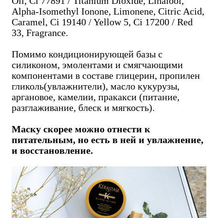
Oil, Ci 77891 / Titanium Dioxide, Linalool,
Alpha-Isomethyl Ionone, Limonene, Citric Acid,
Caramel, Ci 19140 / Yellow 5, Ci 17200 / Red
33, Fragrance.
Помимо кондиционирующей базы с
силиконом, эмолентами и смягчающими
компонентами в составе глицерин, пропилен
гликоль(увлажнители), масло кукурузы,
аргановое, камелии, пракакси (питание,
разглаживание, блеск и мягкость).
Маску скорее можно отнести к
питательным, но есть в ней и увлажнение,
и восстановление.