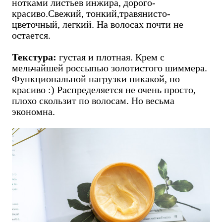
нотками листьев инжира, дорого-
красиво.Свежий, тонкий,травянисто-
цветочный, легкий. На волосах почти не
остается.
Текстура:
густая и плотная. Крем с
мельчайшей россыпью золотистого шиммера.
Функциональной нагрузки никакой, но
красиво :) Распределяется не очень просто,
плохо скользит по волосам. Но весьма
экономна.