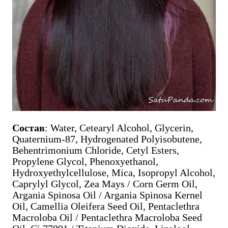
Состав
: Water, Cetearyl Alcohol, Glycerin,
Quaternium-87, Hydrogenated Polyisobutene,
Behentrimonium Chloride, Cetyl Esters,
Propylene Glycol, Phenoxyethanol,
Hydroxyethylcellulose, Mica, Isopropyl Alcohol,
Caprylyl Glycol, Zea Mays / Corn Germ Oil,
Argania Spinosa Oil / Argania Spinosa Kernel
Oil, Camellia Oleifera Seed Oil, Pentaclethra
Macroloba Oil / Pentaclethra Macroloba Seed