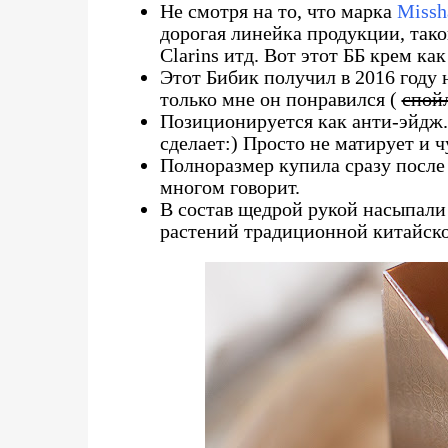
Не смотря на то, что марка
Missh
дорогая линейка продукции, тако
Clarins итд. Вот этот ББ крем как 
Этот Бибик получил в 2016 году 
только мне он понравился (
спой
Позиционируется как анти-эйдж. 
сделает:) Просто не матирует и 
Полноразмер купила сразу после 
многом говорит.
В состав щедрой рукой насыпал
растений традиционной китайск