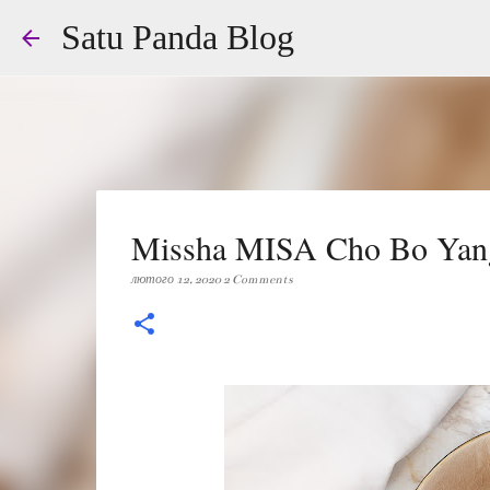
Satu Panda Blog
Missha MISA Cho Bo Yan
лютого 12, 2020
2 Comments