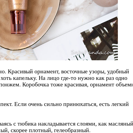
тно. Красивый орнамент, восточные узоры, удобный
оть капельку. На лицо где-то нужно как раз одно
спонжем. Коробочка тоже красивая, орнамент объем
спект. Если очень сильно принюхаться, есть легкий
иваясь с тюбика накладывается слоями, как масляны
ный, скорее плотный, гелеобразный.