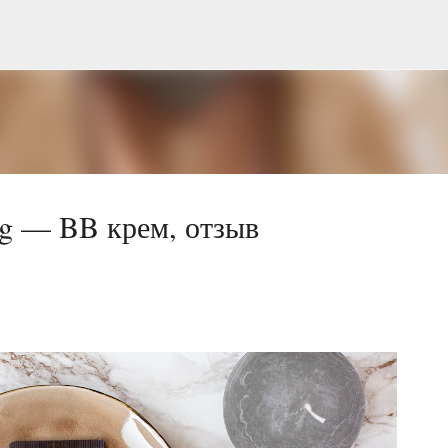
Перейти до основного вмісту
g — BB крем, отзыв