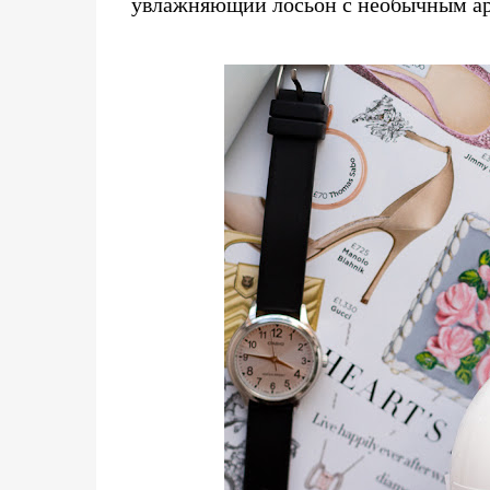
увлажняющий лосьон с необычным а