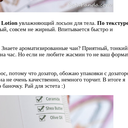
Lotion
увлажняющий лосьон для тела.
По текстур
тый, совсем не жирный. Впитывается быстро и
 Знаете ароматизированные чаи? Приятный, тонкий
 на час. Но если не любите жасмин то не ваш формат
юс, потому что дозатор, обожаю упаковки с дозатор
 не очень качественно, немного торчит. В итоге я
баночку. Рай для эстета :)