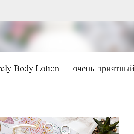
Перейти до основного вмісту
ly Body Lotion — очень приятны