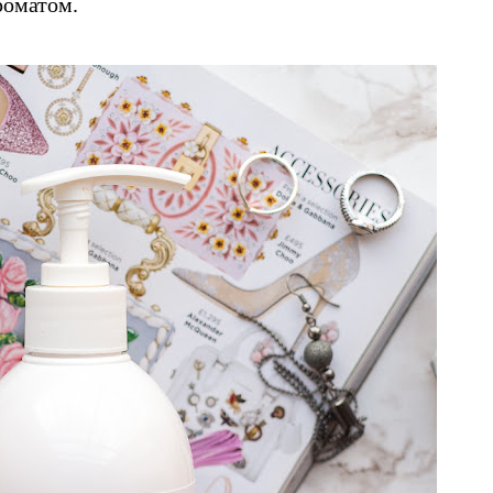
роматом.