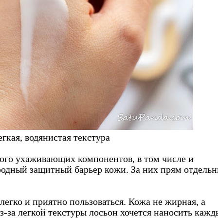
гкая, водянистая текстура
ного ухаживающих компонентов, в том числе и
одный защитный барьер кожи. За них прям отдель
легко и приятно пользоваться. Кожа не жирная, а
Из-за легкой текстуры лосьон хочется наносить каж