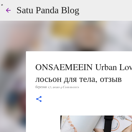
Satu Panda Blog
ONSAEMEEIN Urban Love
лосьон для тела, отзыв
березня 17, 2020
4 Comments