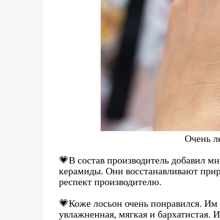
Очень ле
💗В состав производитель добавил м
керамиды. Они восстанавливают прир
респект производителю.
💗Коже лосьон очень понравился. Им 
увлажненная, мягкая и бархатистая. 