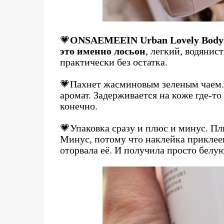
💗
ONSAEMEEIN Urban Lovely Body 
это именно лосьон
, легкий, водянис
практически без остатка.
💗Пахнет жасминовым зеленым чаем.
аромат. Задерживается на коже где-то
конечно.
💗Упаковка сразу и плюс и минус. Пл
Минус, потому что наклейка приклеена
оторвала её. И получила просто белую 