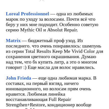
Loreal Professionnel
— одна из любимых
марок по уходу за волосами. Почти всё что
беру у них мне подходит. Особенно советую
серию Mythic Oil и Absolut Repair.
Matrix
— бюджетный проф уход. Из
последнего. что очень понравилось: шампунь
из серии Total Results Keep Me Vivid Color для
сохранения цветного окрашивания. Думаю
над тем, что бs купить литр, а это о многом
говорит :) Еще масла для волос нравились.
John Frieda
— еще одна любимая марка. В
составах, на первый взгляд, ничего
инновационного, но волосам прям очень
нравится. Любимая линейка
восстанавливающая Full Repair
Strengthen+Restore, кондиционер вообще