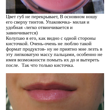
Цвет губ не перекрывает, В основном ношу
его сверху тинтов. Упаковочка- милая и
удобная -легко отвинчивается и
завинчивается)
Колупаю я его, как видно с одной стороны
кисточкой. Очень-очень не люблю такой
формат продуктов- ну не приятно мне лезть в
эту липковатую массу пальцами, особенно не
имея возможности помыть их до и вытереть
после. Так что только кисточка.