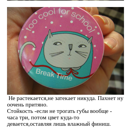
Не растекается,не затекает никуда. Пахнет ну
оочень притяно.
Стойкость -если не трогать губы вообще -
часа три, потом цвет куда-то
девается,оставляя лишь влажный финиш.