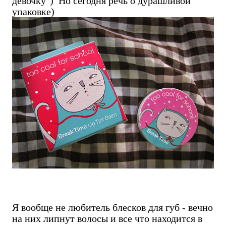
девочку") Но сегодня речь о дурашливой
упаковке)
Я вообще не любитель блесков для губ - вечно
на них липнут волосы и все что находится в