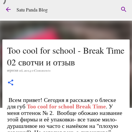
Перейти до основного вмісту
Satu Panda Blog
Too cool for school - Break Time
02 свотчи и отзыв
вересня 08, 2014
0 Comments
Всем привет! Сегодня я расскажу о блеске
для губ
Too cool for school Break Time
. У
меня оттенок № 2. Вообще обожаю название
этой фирмы и её упаковки- все такое мило-
дурашливое но часто с намёком на "плохую