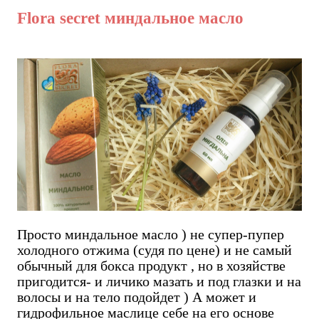
Flora secret миндальное масло
Просто миндальное масло ) не супер-пупер
холодного отжима (судя по цене) и не самый
обычный для бокса продукт , но в хозяйстве
пригодится- и личико мазать и под глазки и на
волосы и на тело подойдет ) А может и
гидрофильное маслице себе на его основе