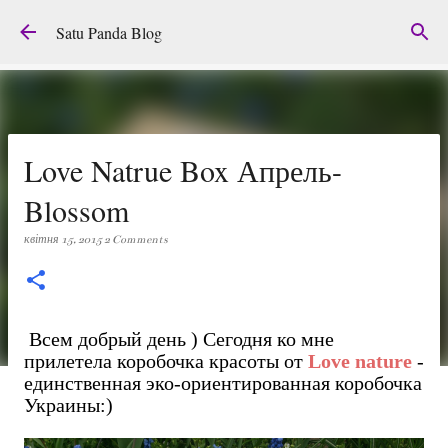
Перейти до основного вмісту
Satu Panda Blog
Love Natrue Box Апрель-
Blossom
квітня 15, 2015
2 Comments
Всем добрый день ) Сегодня ко мне
прилетела коробочка красоты от
Love nature
-
единственная эко-ориентированная коробочка
Украины:)