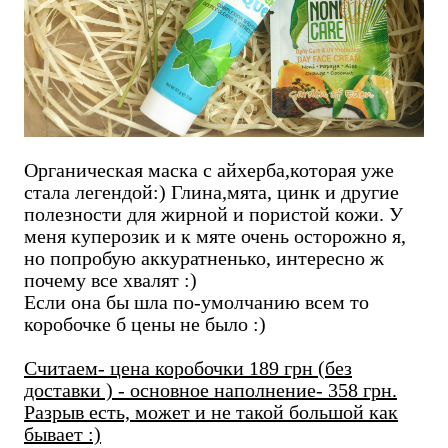
Органическая маска с айхерба,которая уже
стала легендой:) Глина,мята, цинк и другие
полезности для жирной и пористой кожи. У
меня куперозик и к мяте очень осторожно я,
но попробую аккуратненько, интересно ж
почему все хвалят :)
Если она бы шла по-умолчанию всем то
коробочке б цены не было :)
Считаем- цена коробочки 189 грн (без
доставки ) - основное наполнение- 358 грн.
Разрыв есть, может и не такой большой как
бывает :)