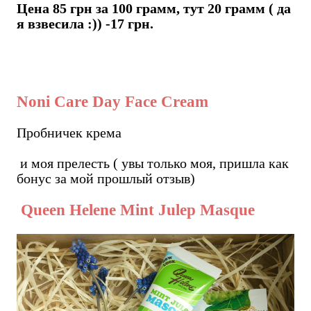
Цена 85 грн за 100 грамм, тут 20 грамм ( да
я взвесила :)) -17 грн.
Noni Care Day Face Cream
Пробничек крема
и моя прелесть ( увы только моя, пришла как
бонус за мой прошлый отзыв)
Queen Helene Mint Julep Masque