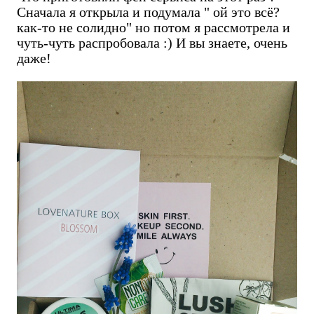
Сначала я открыла и подумала " ой это всё?
как-то не солидно" но потом я рассмотрела и
чуть-чуть распробовала :) И вы знаете, очень
даже!