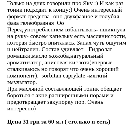
Только на днях говорили про Яку :) И как раз
тоник подходит к концу;) Очень интересный
формат средства- оно двухфазное и голубая
фаза гелеобразная Оо
Перед употреблением взбалтывать- пшикнула
на руку- совсем капельку есть маслянистости,
которая быстро впиталась. Запах чуть ощутим
и нейтрален. Состав удивляет - Гидролат
ромашки,масло жожоба,натуральный
ароматизатор, анисовая кислота(впервые
сталкиваюсь но говорят что очень хороший
компонент), sorbitan caprylate -мягкий
эмульгатор.
При масляной составляющей тоник обещает
бороться с акне,расширенными порами и
предотвращает закупорку пор. Очень
интересно)
Цена 31 грн за 60 мл ( столько и есть)