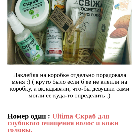
Наклейка на коробке отдельно порадовала
меня :) ( круто было если б ее не клеили на
коробку, а вкладывали, что-бы девушки сами
могли ее куда-то определить :)
Номер один :
Ultima Скраб для
глубокого очищения волос и кожи
головы.