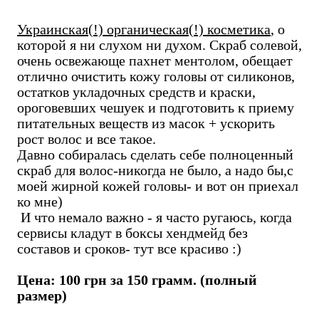
Украинская(!) органическая(!) косметика
, о
которой я ни слухом ни духом. Скраб солевой,
очень освежающе пахнет ментолом, обещает
отлично очистить кожу головы от силиконов,
остатков укладочных средств и краски,
ороговевших чешуек и подготовить к приему
питательных веществ из масок + ускорить
рост волос и все такое.
Давно собиралась сделать себе полноценный
скраб для волос-никогда не было, а надо бы,с
моей жирной кожей головы- и вот он приехал
ко мне)
И что немало важно - я часто ругаюсь, когда
сервисы кладут в боксы хендмейд без
составов и сроков- тут все красиво :)
Цена: 100 грн за 150 грамм. (полный
размер)