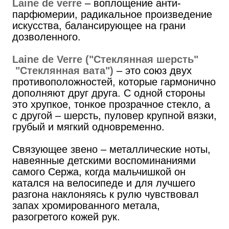
Laine de verre
– воплощение анти-
парфюмерии, радикальное произведение
искусства, балансирующее на грани
дозволенного.
Laine de Verre ("Стеклянная шерсть"
"Стеклянная вата")
– это союз двух
противоположностей, которые гармонично
дополняют друг друга. С одной стороны
это хрупкое, тонкое прозрачное стекло, а
с другой – шерсть, пуловер крупной вязки,
грубый и мягкий одновременно.
Связующее звено – металлические ноты,
навеянные детскими воспоминаниями
самого Сержа, когда мальчишкой он
катался на велосипеде и для лучшего
разгона наклоняясь к рулю чувствовал
запах хромированного метала,
разогретого кожей рук.