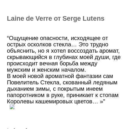
Laine de Verre от Serge Lutens
“Ощущение опасности, исходящее от
острых осколков стекла… Это трудно
объяснить, но я хотел воссоздать аромат,
скрывающийся в глубинах моей души, где
происходит вечная борьба между
мужским и женским началом.
В моей новой ароматной фантазии сам
Повелитель Стекла, скованный ледяным
дыханием зимы, с покрытым инеем
папоротником в руке, приникает к стопам
Королевы кашемировых цветов… »”