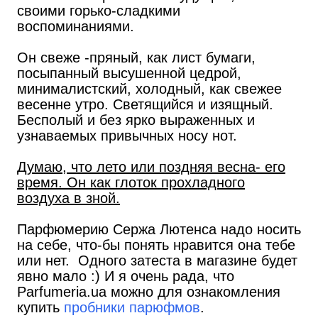
своими горько-сладкими
воспоминаниями.
Он свеже -пряный, как лист бумаги,
посыпанный высушенной цедрой,
минималистский, холодный, как свежее
весенне утро. Светящийся и изящный.
Бесполый и без ярко выраженных и
узнаваемых привычных носу нот.
Думаю, что лето или поздняя весна- его
время. Он как глоток прохладного
воздуха в зной.
Парфюмерию Сержа Лютенса надо носить
на себе, что-бы понять нравится она тебе
или нет. Одного затеста в магазине будет
явно мало :) И я очень рада, что
Parfumeria.ua можно для ознакомления
купить
пробники парюфмов
.