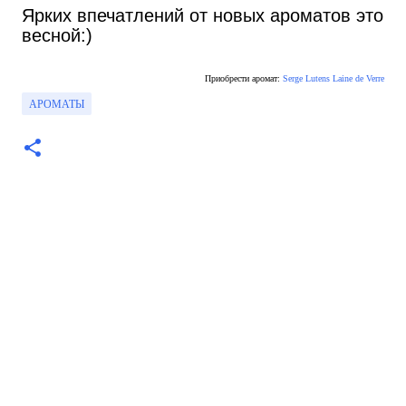
Ярких впечатлений от новых ароматов это
весной:)
Приобрести аромат:
Serge Lutens Laine de Verre
АРОМАТЫ