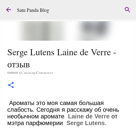
Перейти до основного вмісту
Satu Panda Blog
Serge Lutens Laine de Verre -
отзыв
квітня 27, 2016
29 Comments
Ароматы это моя самая большая
слабость. Сегодня я расскажу об очень
необычном аромате
Laine de Verre
от
мэтра парфюмерии
Serge Lutens
.