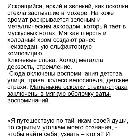
Искрящийся, яркий и звонкий, как осколки
стекла застывшие в мохере. На коже
аромат раскрывается зеленым и
металлическим аккордом, который тает в
мускусных нотах. Мягкая шерсть и
холодный хром создают ранее
неизведанную ольфакторную
композицию.
Ключевые слова: Холод металла,
дерзость, стремление.
Сюда включены воспоминания детства,
улица, трава, колесо велосипеда, детские
страхи.
Маленькие осколки стекла-страха
заключены в мягкую оболочку ваты-
воспоминаний.
«Я путешествую по тайникам своей души,
по скрытым уголкам моего сознания, -
чтобы найти себя, узнать – кто я? И