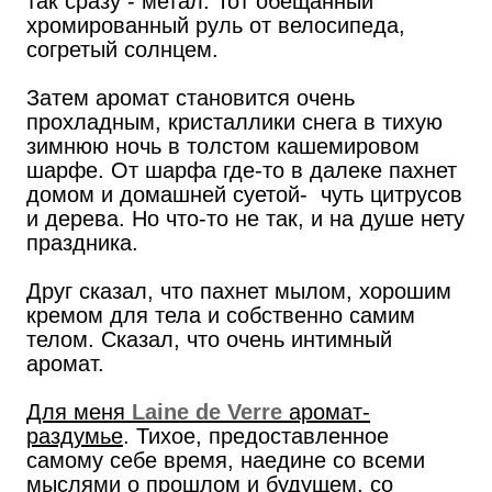
так сразу - метал. Тот обещанный
хромированный руль от велосипеда,
согретый солнцем.
Затем аромат становится очень
прохладным, кристаллики снега в тихую
зимнюю ночь в толстом кашемировом
шарфе. От шарфа где-то в далеке пахнет
домом и домашней суетой- чуть цитрусов
и дерева. Но что-то не так, и на душе нету
праздника.
Друг сказал, что пахнет мылом, хорошим
кремом для тела и собственно самим
телом. Сказал, что очень интимный
аромат.
Для меня
Laine de Verre
аромат-
раздумье
. Тихое, предоставленное
самому себе время, наедине со всеми
мыслями о прошлом и будущем, со