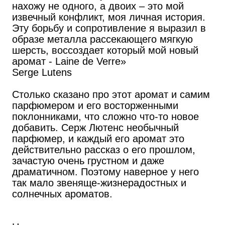
нахожу не одного, а двоих – это мой
извечный конфликт, моя личная история.
Эту борьбу и сопротивление я выразил в
образе металла рассекающего мягкую
шерсть, воссоздает который мой новый
аромат - Laine de Verre»
Serge Lutens
Столько сказано про этот аромат и самим
парфюмером и его восторженными
поклонниками, что сложно что-то новое
добавить. Серж Лютенс необычный
парфюмер, и каждый его аромат это
действительно рассказ о его прошлом,
зачастую очень грустном и даже
драматичном. Поэтому наверное у него
так мало звеняще-жизнерадостных и
солнечных ароматов.