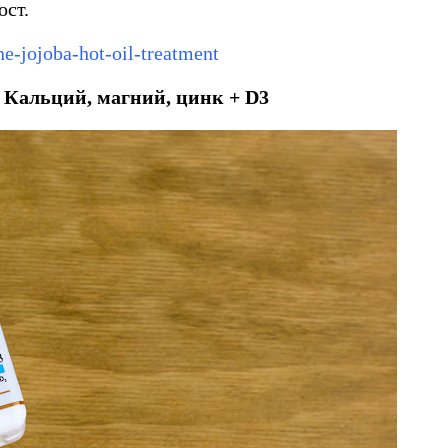
ст.
ne-jojoba-hot-oil-treatment
, Кальций, магний, цинк + D3