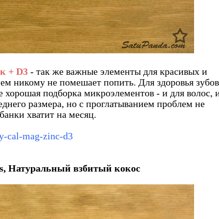
к + D3
- так же важные элементы для красивых и
ием никому не помешает попить. Для здоровья зубов
е хорошая подборка микроэлементов - и для волос, 
реднего размера, но с проглатыванием проблем не
 банки хватит на месяц.
ry-cal-mag-zinc-d3
s, Натуральный взбитый кокос