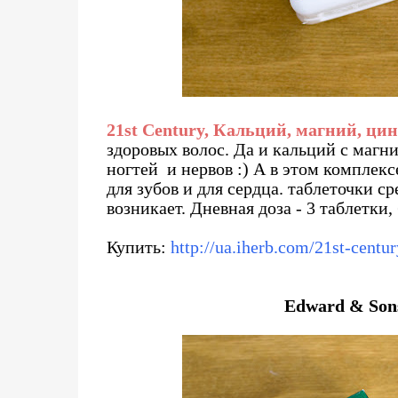
21st Century, Кальций, магний, цин
здоровых волос. Да и кальций с магн
ногтей и нервов :) А в этом комплекс
для зубов и для сердца. таблеточки с
возникает. Дневная доза - 3 таблетки,
Купить:
http://ua.iherb.com/21st-centu
Edward & Son