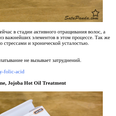
ейчас в стадии активного отращивания волос, а
из важнейших элементов в этом процессе. Так же
со стрессами и хронической усталостью.
глатывание не вызывает затруднений.
y-folic-acid
ne, Jojoba Hot Oil Treatment