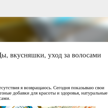
Перейти до основного вмісту
ы, вкусняшки, уход за волосами
отсутствия я возвращаюсь. Сегодня показываю свои
езные добавки для красоты и здоровья, натуральные
сами.