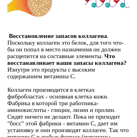
Восстановление запасов коллагена
.
Поскольку коллаген это белок, для того что-
бы он попал в место назначения он должен
расщепится на составные элементы.
Что
восстанавливает наши запасы коллагена?
Изнутри это продукты с высоким
содержанием витамина С.
Коллаген производится в клетках
фибробластах - основная клетка кожи.
Фабрика в которой три работника-
аминокислоты - глицин, лизин и пролин.
Сидят ничего не делают. Пока не приходит
"босс" этой фабрики - витамин С, дает им
установку и они производят коллаген. Так что
витамин С в любых формах (витамины,