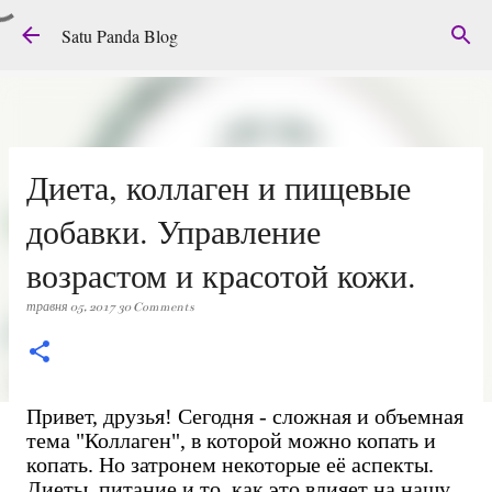
Перейти до основного вмісту
Satu Panda Blog
Диета, коллаген и пищевые
добавки. Управление
возрастом и красотой кожи.
травня 05, 2017
30 Comments
Привет, друзья! Сегодня - сложная и объемная
тема "Коллаген", в которой можно копать и
копать. Но затронем некоторые её аспекты.
Диеты, питание и то, как это влияет на нашу