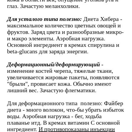
глаз. Зачастую меланхолики.
Для усталого типа полезно:
Диета Хибера -
максимальное количество цветных овощей и
фруктов. Заряд цвета и разнообразные микро-
и макро элементы. Аэробная нагрузка.
Основной ингредиент в кремах спирулина и
beta-glucans для заряда энергии.
Деформационный/деформирующий
-
изменение костей черепа, тяжелые ткани,
увеличивается жировые пакеты, появляются
"брыли", провисает кожа. Обычно имеют
лишний вес. Зачастую флегматики.
Для деформационного типа полезно: Файбер
диета - много волокон, что-бы убрать избыток
воды. Аэробная нагрузка - бег, ходьба
плаванье итд. В кремах витамин С основной
ингредиент.
И противопоказаны инъекции