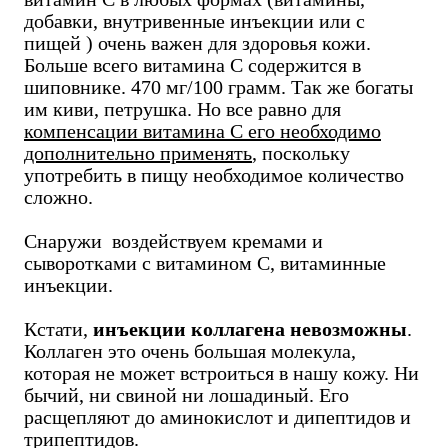
добавки, внутривенные инъекции или с
пищей ) очень важен для здоровья кожи.
Больше всего витамина С содержится в
шиповнике. 470 мг/100 грамм. Так же богаты
им киви, петрушка. Но все равно для
компенсации витамина С его необходимо
дополнительно применять
, поскольку
употребить в пищу необходимое количество
сложно.
Снаружи воздействуем кремами и
сыворотками с витамином С, витаминные
инъекции.
Кстати,
инъекции коллагена невозможны
.
Коллаген это очень большая молекула,
которая не может встроиться в нашу кожу. Ни
бычий, ни свиной ни лошадиный. Его
расщепляют до аминокислот и дипептидов и
трипептидов.