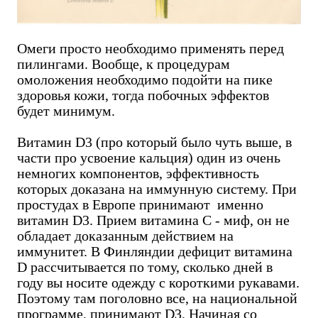
Омеги просто необходимо применять перед
пилингами. Вообще, к процедурам
омоложения необходимо подойти на пике
здоровья кожи, тогда побочных эффектов
будет минимум.
Витамин D3 (про который было чуть выше, в
части про усвоение кальция) один из очень
немногих компонентов, эффективность
которых доказана на иммунную систему. При
простудах в Европе принимают именно
витамин D3. Прием витамина С - миф, он не
обладает доказанным действием на
иммунитет. В Финляндии дефицит витамина
D рассчитывается по тому, сколько дней в
году вы носите одежду с короткими рукавами.
Поэтому там поголовно все, на национальной
программе, принимают D3. Начиная со