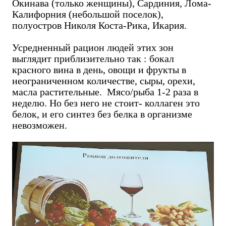
Окинава (только женщины), Сардиния, Лома-
Калифорния (небольшой поселок),
полуостров Николя Коста-Рика, Икария.
Усредненный рацион людей этих зон
выглядит приблизительно так : бокал
красного вина в день, овощи и фрукты в
неограниченном количестве, сыры, орехи,
масла растительные. Мясо/рыба 1-2 раза в
неделю. Но без него не стоит- коллаген это
белок, и его синтез без белка в организме
невозможен.