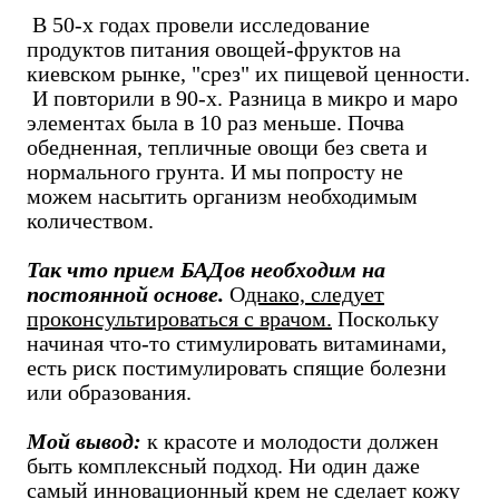
В 50-х годах провели исследование
продуктов питания овощей-фруктов на
киевском рынке, "срез" их пищевой ценности.
И повторили в 90-х. Разница в микро и маро
элементах была в 10 раз меньше. Почва
обедненная, тепличные овощи без света и
нормального грунта. И мы попросту не
можем насытить организм необходимым
количеством.
Так что прием БАДов необходим на
постоянной основе.
О
днако, следует
проконсультироваться с врачом.
Поскольку
начиная что-то стимулировать витаминами,
есть риск постимулировать спящие болезни
или образования.
Мой вывод:
к красоте и молодости должен
быть комплексный подход. Ни один даже
самый инновационный крем не сделает кожу