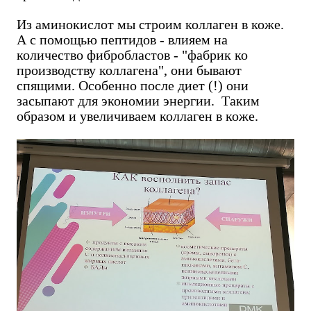
Из аминокислот мы строим коллаген в коже.
А с помощью пептидов - влияем на
количество фибробластов - "фабрик ко
производству коллагена", они бывают
спящими. Особенно после диет (!) они
засыпают для экономии энергии. Таким
образом и увеличиваем коллаген в коже.