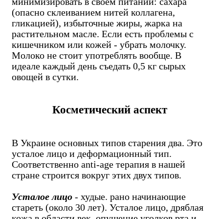
минимизировать в своем питании: сахара
(опасно склеиванием нитей коллагена,
гликацией), избыточные жиры, жарка на
растительном масле. Если есть проблемы с
кишечником или кожей - убрать молочку.
Молоко не стоит употреблять вообще. В
идеале каждый день съедать 0,5 кг сырых
овощей в сутки.
Косметический аспект
В Украине основных типов старения два. Это
усталое лицо и деформационный тип.
Соответственно anti-age терапия в нашей
стране строится вокруг этих двух типов.
Усталое лицо
- худые. рано начинающие
стареть (около 30 лет). Усталое лицо, дряблая
кожа в области век, опущение уголков рта и