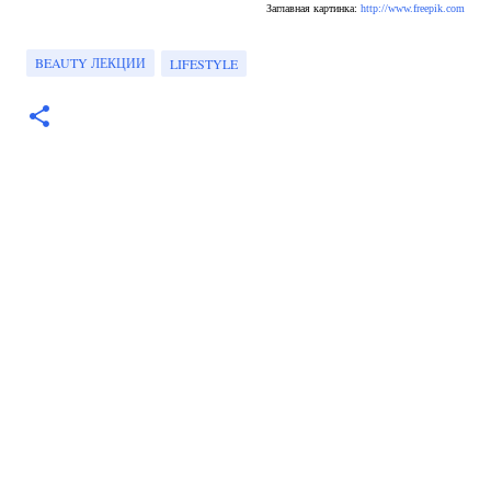
Заглавная картинка:
http://www.freepik.com
BEAUTY ЛЕКЦИИ
LIFESTYLE