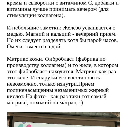
кремы и сыворотки с витамином С, добавки и
витамины лучше принимать вечером (для
стимуляции коллагена).
И небольшие заметки:
Железо усваивается с
медью. Магний и кальций - вечерний прием.
Но их следует разделять хотя бы парой часов.
Омеги - вместе с едой.
Матрикс кожи. Фибробласт (фабрика по
производству коллагена) и то желе, в котором
этот фибробласт находится. Матрикс как раз
это желе. И снаружи его восстановить
невозможно, только изнутри.Прием
полиненасыщенны незаменимых жирный
кислот. На фото - как раз таки тот самый
матрикс, похожий на матрац. :)