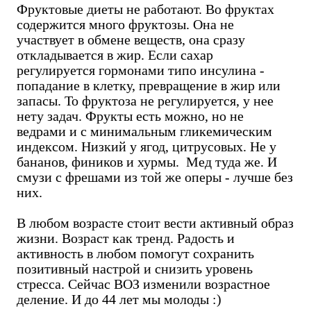
Фруктовые диеты не работают. Во фруктах
содержится много фруктозы. Она не
участвует в обмене веществ, она сразу
откладывается в жир. Если сахар
регулируется гормонами типо инсулина -
попадание в клетку, превращение в жир или
запасы. То фруктоза не регулируется, у нее
нету задач. Фрукты есть можно, но не
ведрами и с минимальным гликемическим
индексом. Низкий у ягод, цитрусовых. Не у
бананов, фиников и хурмы. Мед туда же. И
смузи с фрешами из той же оперы - лучше без
них.
В любом возрасте стоит вести активный образ
жизни. Возраст как тренд. Радость и
активность в любом помогут сохранить
позитивный настрой и снизить уровень
стресса. Сейчас ВОЗ изменили возрастное
деление. И до 44 лет мы молоды :)