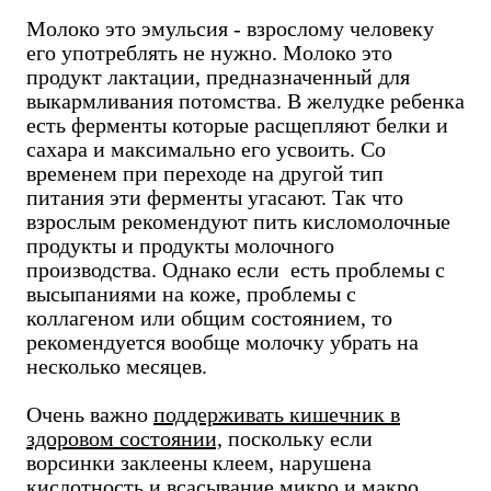
Молоко это эмульсия - взрослому человеку
его употреблять не нужно. Молоко это
продукт лактации, предназначенный для
выкармливания потомства. В желудке ребенка
есть ферменты которые расщепляют белки и
сахара и максимально его усвоить. Со
временем при переходе на другой тип
питания эти ферменты угасают. Так что
взрослым рекомендуют пить кисломолочные
продукты и продукты молочного
производства. Однако если есть проблемы с
высыпаниями на коже, проблемы с
коллагеном или общим состоянием, то
рекомендуется вообще молочку убрать на
несколько месяцев.
Очень важно
поддерживать кишечник в
здоровом состоянии,
поскольку если
ворсинки заклеены клеем, нарушена
кислотность и всасывание микро и макро