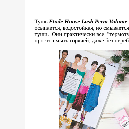
Тушь
Etude House Lash Perm Volume
осыпается, водостойкая, но смывается
туши. Они практически все "термотуш
просто смыть горячей, даже без пере