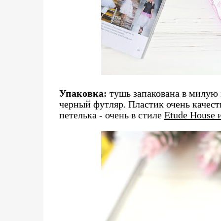
Упаковка:
тушь запакована в милую 
черный футляр. Пластик очень качес
петелька - очень в стиле
Etude House 