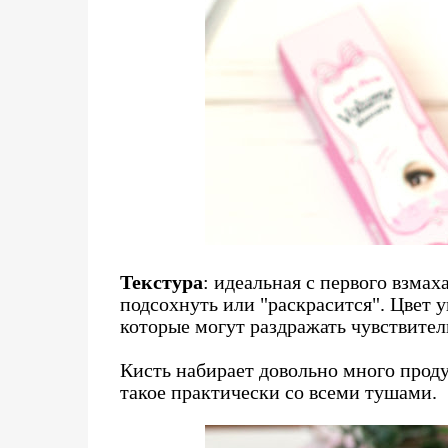
Текстура
: идеальная с первого взмах
подсохнуть или "раскрасится". Цвет 
которые могут раздражать чувствител
Кисть набирает довольно много прод
такое практически со всеми тушами.