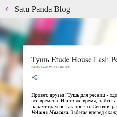
Satu Panda Blog
Тушь Etude House Lash P
серпня 16, 2017
15 Comments
Привет, друзья! Тушь для ресниц - о
все времена. И в то же время, найти 
параметрам не так просто. Сегодня 
Volume Mascara
. Забегая вперед скаж