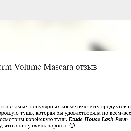
Перейти до основного вмісту
erm Volume Mascara отзыв
дин из самых популярных косметических продуктов н
хорошую тушь, которая бы удовлетворяла по всем-вс
рассмотрим корейскую тушь
Etude House Lash Perm
у, что она ну очень хороша. 😏