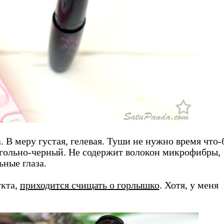
а. В меру густая, гелевая. Туши не нужно время что-
угольно-черный. Не содержит волокон микрофибры,
ьные глаза.
укта,
приходится счищать о горлышко
. Хотя, у меня