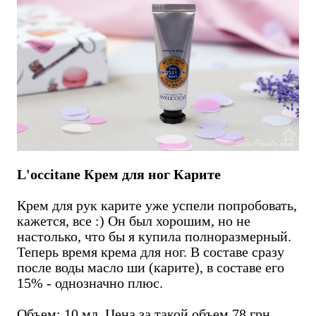
L'occitane Крем для ног Карите
Крем для рук карите уже успели попробовать,
кажется, все :) Он был хорошим, но не
настолько, что бы я купила полноразмерный.
Теперь время крема для ног. В составе сразу
после воды масло ши (карите), в составе его
15% - однозначно плюс.
Объем: 10 мл. Цена за такой объем 78 грн.