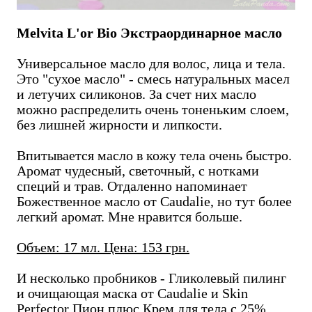
Melvita L'or Bio Экстраординарное масло
Универсальное масло для волос, лица и тела.
Это "сухое масло" - смесь натуральных масел
и летучих силиконов. За счет них масло
можно распределить очень тоненьким слоем,
без лишней жирности и липкости.
Впитывается масло в кожу тела очень быстро.
Аромат чудесный, светочный, с нотками
специй и трав. Отдаленно напоминает
Божественное масло от Caudalie, но тут более
легкий аромат. Мне нравится больше.
Объем: 17 мл. Цена: 153 грн.
И несколько пробников - Гликолевый пилинг
и очищающая маска от Caudalie и Skin
Perfector Пион плюс Крем для тела с 25%