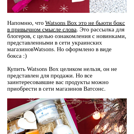
Напомню, что
Watsons Box это не бьюти бокс
в привычном смысле слова
. Это рассылка для
блогеров, с целью ознакомления с новинками,
представленными в сети украинских
магазиновWatsons. Но оформлено в виде
бокса :)
Купить Watsons Box целиком нельзя, он не
представлен для продажи. Но все
заинтересовавшие вас продукты можно
приобрести в сети магазинов Ватсонс.