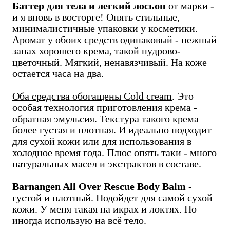
Баттер для тела и легкий лосьон
от марки -
и я вновь в восторге! Опять стильные,
минималистичные упаковки у косметики.
Аромат у обоих средств одинаковый - нежный
запах хорошего крема, такой пудрово-
цветочный. Мягкий, ненавязчивый. На коже
остается часа на два.
Оба средства обогащены Cold cream
. Это
особая технология приготовления крема -
обратная эмульсия. Текстура такого крема
более густая и плотная. И идеально подходит
для сухой кожи или для использования в
холодное время года. Плюс опять таки - много
натуральных масел и экстрактов в составе.
Barnangen All Over Rescue Body Balm
-
густой и плотный. Подойдет для самой сухой
кожи. У меня такая на икрах и локтях. Но
иногда использую на всё тело.