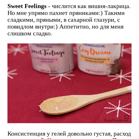
Sweet Feelings
- числится как вишня-лакрица.
Но мне упрямо пахнет пряниками:) Такими
сладкими, пряными, в сахарной глазури, с
повидлом внутри:) Аппетитно, но для меня
слишком сладко.
Консистенция у гелей довольно густая, расход