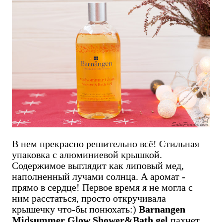
В нем прекрасно решительно всё! Стильная
упаковка с алюминиевой крышкой.
Содержимое выглядит как липовый мед,
наполненный лучами солнца. А аромат -
прямо в сердце! Первое время я не могла с
ним расстаться, просто откручивала
крышечку что-бы понюхать:)
Barnangen
Midsummer Glow Shower&Bath gel
пахнет