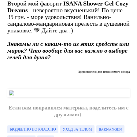
Второй мой фаворит
ISANA Shower Gel Cozy
Dreams
- невероятно вкусненький! По цене
35 грн. - море удовольствия! Ванильно-
сандалово-мандариновая прелесть в душевной
упаковке. 💚 Дайте два :)
Знакомы ли с каким-то из этих средств или
марок? Что вообще для вас важно в выборе
гелей для душа?
Предоставлено для независимого обзора
Если вам понравился материал, поделитесь им с
друзьями:)
БЮДЖЕТНО НО КЛАССНО
УХОД ЗА ТЕЛОМ
BARNANGEN