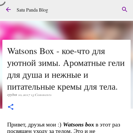
Перейти до основного вмісту
Satu Panda Blog
Watsons Box - кое-что для
уютной зимы. Ароматные гели
для душа и нежные и
питательные кремы для тела.
грудня 10, 2017
15 Comments
Привет, друзья мои :)
Watsons box
в этот раз
посвящен уходу за телом. Это и не