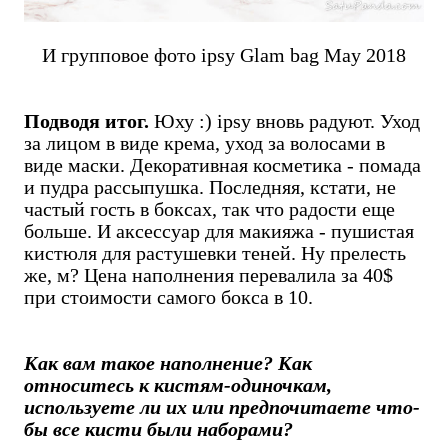
И групповое фото ipsy Glam bag May 2018
Подводя итог.
Юху :) ipsy вновь радуют. Уход
за лицом в виде крема, уход за волосами в
виде маски. Декоративная косметика - помада
и пудра рассыпушка. Последняя, кстати, не
частый гость в боксах, так что радости еще
больше. И аксессуар для макияжа - пушистая
кистюля для растушевки теней. Ну прелесть
же, м? Цена наполнения перевалила за 40$
при стоимости самого бокса в 10.
Как вам такое наполнение? Как
относитесь к кистям-одиночкам,
используете ли их или предпочитаете что-
бы все кисти были наборами?