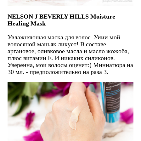
NELSON J BEVERLY HILLS Moisture
Healing Mask
Увлажняющая маска для волос. Уиии мой
волосяной маньяк ликует! В составе
аргановое, оливковое масла и масло жожоба,
плюс витамин Е. И никаких силиконов.
Уверенна, мои волосы оценят:) Миниатюра на
30 мл. - предположительно на раза 3.