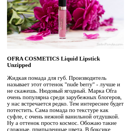
OFRA COSMETICS Liquid Lipstick
Unzipped
Жидкая помада для губ. Производитель
называет этот оттенок "nude berry" - лучше и
не скажешь. Нюдовый ягодный. Марка Ofra
очень популярна среди зарубежных блогеров,
у нас встречается редко. Тем интереснее будет
потестить. Сама помада по текстуре как
суфле, с очень нежной ванильной отдушкой.
Ну а оттенок просто космос. Обожаю такие
сложные, припыленные цвета. В боксике