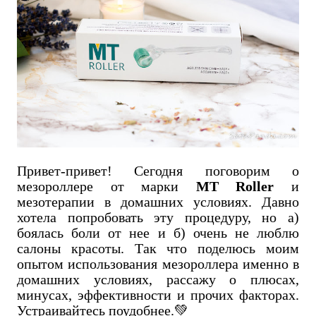
Привет-привет! Сегодня поговорим о
мезороллере от марки
MT Roller
и
мезотерапии в домашних условиях. Давно
хотела попробовать эту процедуру, но а)
боялась боли от нее и б) очень не люблю
салоны красоты. Так что поделюсь моим
опытом использования мезороллера именно в
домашних условиях, рассажу о плюсах,
минусах, эффективности и прочих факторах.
Устраивайтесь поудобнее.💚