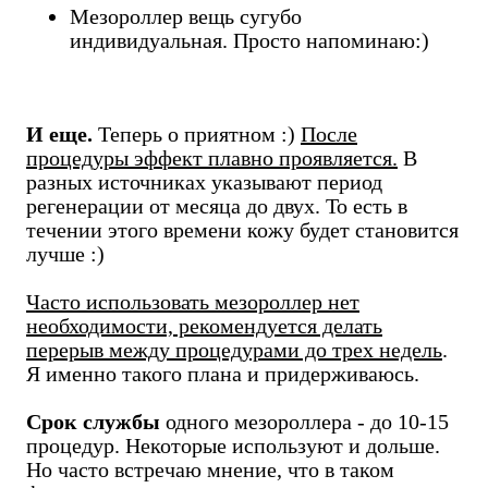
Мезороллер вещь сугубо
индивидуальная. Просто напоминаю:)
И еще.
Теперь о приятном :)
После
процедуры эффект плавно проявляется.
В
разных источниках указывают период
регенерации от месяца до двух. То есть в
течении этого времени кожу будет становится
лучше :)
Часто использовать мезороллер нет
необходимости, рекомендуется делать
перерыв между процедурами до трех недель
.
Я именно такого плана и придерживаюсь.
Срок службы
одного мезороллера - до 10-15
процедур. Некоторые используют и дольше.
Но часто встречаю мнение, что в таком