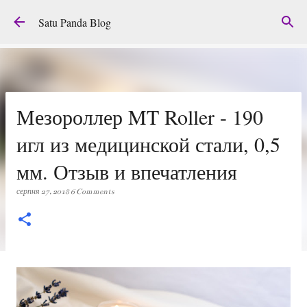
Перейти до основного вмісту
Satu Panda Blog
Мезороллер MT Roller - 190
игл из медицинской стали, 0,5
мм. Отзыв и впечатления
серпня 27, 2018
6 Comments