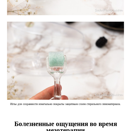
Иглы для сохранности изначально покрыты защитным слоем стерильного пеноматериала.
Болезненные ощущения во время
мезотерапии