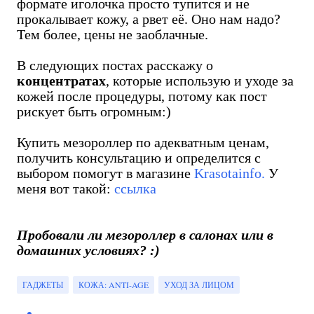
формате иголочка просто тупится и не
прокалывает кожу, а рвет её. Оно нам надо?
Тем более, цены не заоблачные.
В следующих постах расскажу о
концентратах
, которые использую и уходе за
кожей после процедуры, потому как пост
рискует быть огромным:)
Купить мезороллер по адекватным ценам,
получить консультацию и определится с
выбором помогут в магазине
Krasotainfo.
У
меня вот такой:
ссылка
Пробовали ли мезороллер в салонах или в
домашних условиях? :)
ГАДЖЕТЫ
КОЖА: ANTI-AGE
УХОД ЗА ЛИЦОМ