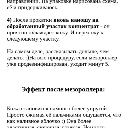
направлении. На упаковке нарисована схема,
её и придерживаюсь.
4)
После прокатки
вновь наношу на
обработанный участок концентрат
- он
приятно охлаждает кожу. И перехожу к
следующему участку.
На самом деле, рассказывать дольше, чем
делать. :)На всю процедуру, если мезороллер
уже продезинфицирован, уходит минут 5.
Эффект после мезороллера:
Кожа становится намного более упругой.
Просто сжимая её пальчиками ощущается, что
как наливное яблочко :) Она более
эластичная, сияющая, гладкая. Немного