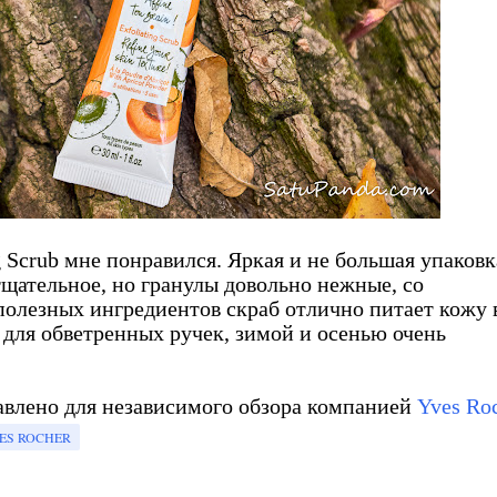
g Scrub мне понравился. Яркая и не большая упаковк
щательное, но гранулы довольно нежные, со
полезных ингредиентов скраб отлично питает кожу 
 для обветренных ручек, зимой и осенью очень
авлено для независимого обзора компанией
Yves Roc
ES ROCHER