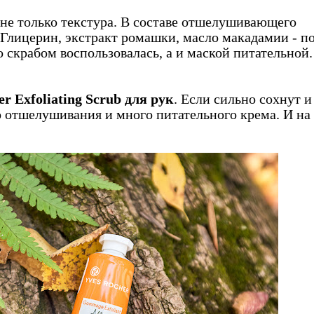
 не только текстура. В составе отшелушивающего
Глицерин, экстракт ромашки, масло макадамии - п
 скрабом воспользовалась, а и маской питательной.
er Exfoliating Scrub для рук
. Если сильно сохнут и
о отшелушивания и много питательного крема. И на