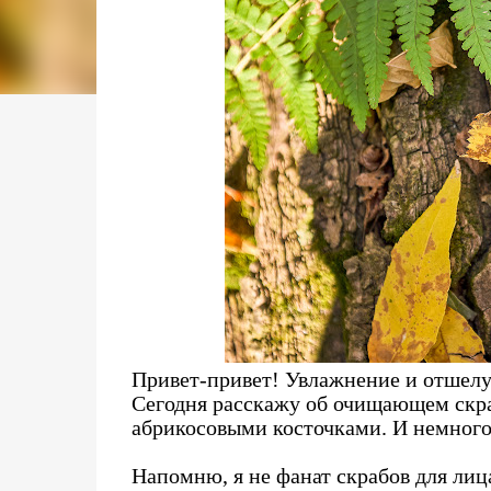
Привет-привет! Увлажнение и отшелу
Сегодня расскажу об очищающем скр
абрикосовыми косточками. И немного
Напомню, я не фанат скрабов для л