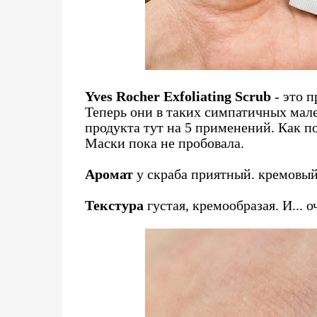
Yves Rocher Exfoliating Scrub
- это п
Теперь они в таких симпатичных мале
продукта тут на 5 применений. Как по
Маски пока не пробовала.
Аромат
у скраба приятный. кремовый
Текстура
густая, кремообразая. И... 