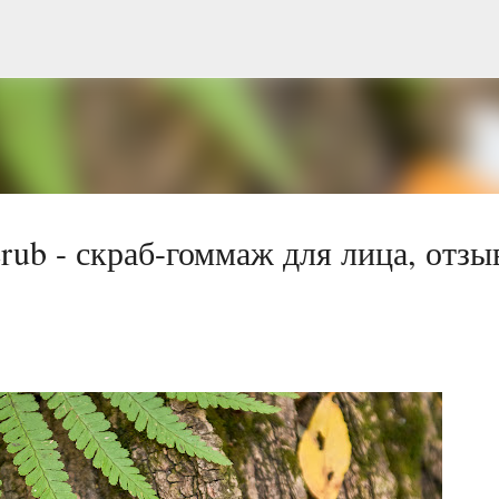
Перейти до основного вмісту
crub - скраб-гоммаж для лица, отзы