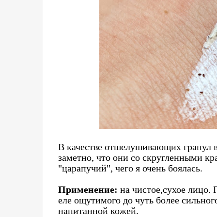
В качестве отшелушивающих гранул в
заметно, что они со скругленными кра
"царапучий", чего я очень боялась.
Применение:
на чистое,сухое лицо.
еле ощутимого до чуть более сильног
напитанной кожей.