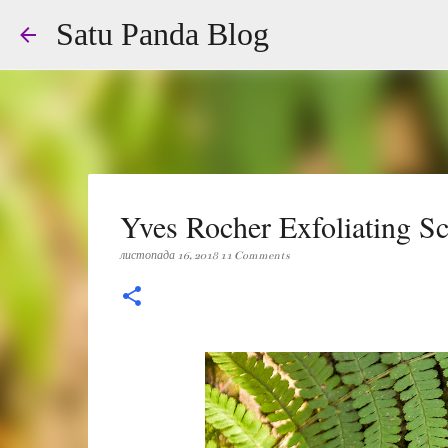
Satu Panda Blog
Yves Rocher Exfoliating S
листопада 16, 2018
11 Comments