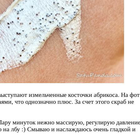
ыступают измельченные косточки абрикоса. На фот
ями, что однозначно плюс. За счет этого скраб не
 Пару минуток нежно массирую, регулирую давление
о на лбу :) Смываю и наслаждаюсь очень гладкой и