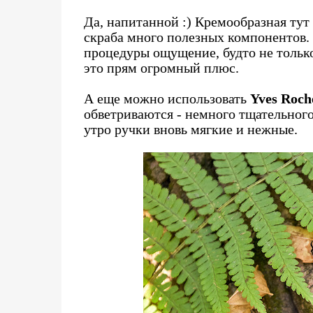
Да, напитанной :) Кремообразная тут
скраба много полезных компонентов. 
процедуры ощущение, будто не только
это прям огромный плюс.
А еще можно использовать
Yves Roch
обветриваются - немного тщательног
утро ручки вновь мягкие и нежные.