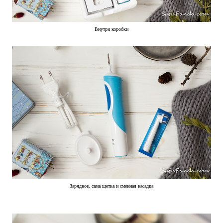
Внутри коробки
Зарядное, сама щетка и сменная насадка