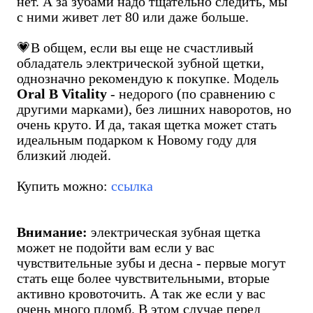
нет. А за зубами надо тщательно следить, мы
с ними живет лет 80 или даже больше.
💗В общем, если вы еще не счастливый
обладатель электрической зубной щетки,
однозначно рекомендую к покупке. Модель
Oral B Vitality
- недорого (по сравнению с
другими марками), без лишних наворотов, но
очень круто. И да, такая щетка может стать
идеальным подарком к Новому году для
близкий людей.
Купить можно:
ссылка
Внимание:
электрическая зубная щетка
может не подойти вам если у вас
чувствительные зубы и десна - первые могут
стать еще более чувствительными, вторые
активно кровоточить. А так же если у вас
очень много пломб. В этом случае перед