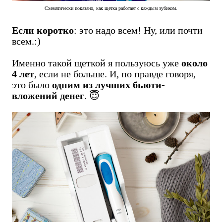
Схематически показано, как щетка работает с каждым зубиком.
Если коротко
: это надо всем! Ну, или почти
всем.:)
Именно такой щеткой я пользуюсь уже
около
4 лет
, если не больше. И, по правде говоря,
это было
одним из лучших бьюти-
вложений денег
. 😇