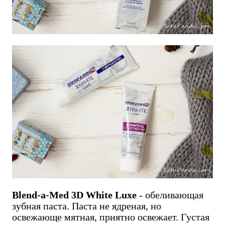
Blend-a-Med 3D White Luxe
- обеливающая
зубная паста. Паста не ядреная, но
освежающе мятная, приятно освежает. Густая