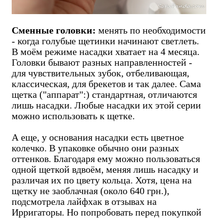
Сменные головки:
менять по необходимости
- когда голубые щетинки начинают светлеть.
В моём режиме насадки хватает на 4 месяца.
Головки бывают разных направленностей -
для чувствительных зубок, отбеливающая,
классическая, для брекетов и так далее. Сама
щетка ("аппарат":) стандартная, отличаются
лишь насадки. Любые насадки их этой серии
можно использовать к щетке.
А еще, у основания насадки есть цветное
колечко. В упаковке обычно они разных
оттенков. Благодаря ему можно пользоваться
одной щеткой вдвоём, меняя лишь насадку и
различая их по цвету кольца. Хотя, цена на
щетку не заоблачная (около 640 грн.),
подсмотрела лайфхак в отзывах на
Ирригаторы. Но попробовать перед покупкой