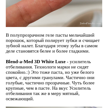
В полупрозрачном геле пасты мельчайший
порошок, который полирует зубки и счищает
зубной налет. Благодаря этому зубы в самом
деле становятся белее и более гладкими.
Blend-a-Med 3D White Luxe
- усилитель
отбеливания. Технологи марки не сидят
спокойно.:) Это тоже паста, но уже белого
цвета, с другими гранулами. Частично они
голубые, частично прозрачные. Чуть более
крупные, чем в пасте. На вкус Усилитель
отбеливания так же в меру мятный,
освежающий.