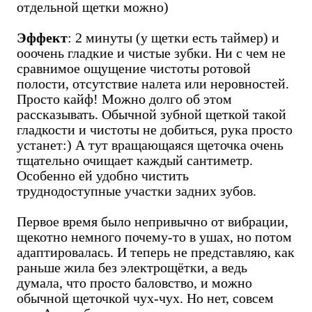
отдельной щетки можно)
Эффект
: 2 минуты (у щетки есть таймер) и
ооочень гладкие и чистые зубки. Ни с чем не
сравнимое ощущение чистоты ротовой
полости, отсутствие налета или неровностей.
Просто кайф! Можно долго об этом
рассказывать. Обычной зубной щеткой такой
гладкости и чистоты не добиться, рука просто
устанет:) А тут вращающаяся щеточка очень
тщательно очищает каждый сантиметр.
Особенно ей удобно чистить
труднодоступные участки задних зубов.
Первое время было непривычно от вибрации,
щекотно немного почему-то в ушах, но потом
адаптировалась. И теперь не представляю, как
раньше жила без электрощётки, а ведь
думала, что просто баловство, и можно
обычной щеточкой чух-чух. Но нет, совсем