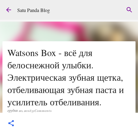
Перейти до основного вмісту
Satu Panda Blog
Watsons Box - всё для
белоснежной улыбки.
Электрическая зубная щетка,
отбеливающая зубная паста и
усилитель отбеливания.
грудня 20, 2018
9 Comments