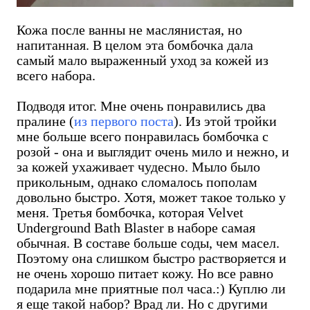
Кожа после ванны не маслянистая, но
напитанная. В целом эта бомбочка дала
самый мало выраженный уход за кожей из
всего набора.
Подводя итог. Мне очень понравились два
пралине (
из первого поста
). Из этой тройки
мне больше всего понравилась бомбочка с
розой - она и выглядит очень мило и нежно, и
за кожей ухаживает чудесно. Мыло было
прикольным, однако сломалось пополам
довольно быстро. Хотя, может такое только у
меня. Третья бомбочка, которая Velvet
Underground Bath Blaster в наборе самая
обычная. В составе больше соды, чем масел.
Поэтому она слишком быстро растворяется и
не очень хорошо питает кожу. Но все равно
подарила мне приятные пол часа.:) Куплю ли
я еще такой набор? Врад ли. Но с другими