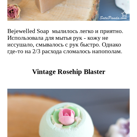
Bejewelled Soap мылилось легко и приятно.
Использовала для мытья рук - кожу не
иссушало, смывалось с рук быстро. Однако
где-то на 2/3 расхода сломалось напополам.
Vintage Rosehip Blaster