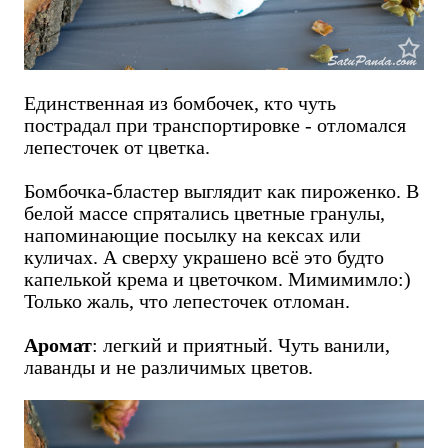
Единственная из бомбочек, кто чуть
пострадал при транспортировке - отломался
лепесточек от цветка.
Бомбочка-бластер выглядит как пироженко. В
белой массе спрятались цветные гранулы,
напоминающие посылку на кексах или
куличах. А сверху украшено всё это будто
капелькой крема и цветочком. Мимимимло:)
Только жаль, что лепесточек отломан.
Аромат
: легкий и приятный. Чуть ванили,
лаванды и не различимых цветов.