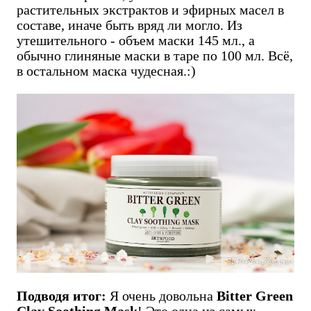
растительных экстрактов и эфирных масел в
составе, иначе быть вряд ли могло. Из
утешительного - объем маски 145 мл., а
обычно глиняные маски в таре по 100 мл. Всё,
в остальном маска чудесная.:)
Подводя итог:
Я очень довольна
Bitter Green
Clay Soothing Mask
! Это одна из самых