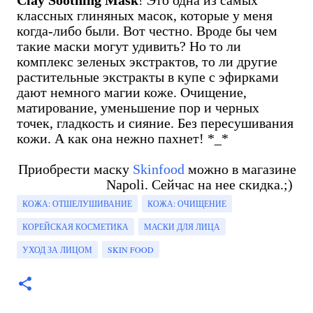
классных глиняных масок, которые у меня
когда-либо были. Вот честно. Вроде бы чем
такие маски могут удивить? Но то ли
комплекс зеленых экстрактов, то ли другие
растительные экстракты в купе с эфирками
дают немного магии коже. Очищение,
матирование, уменьшение пор и черных
точек, гладкость и сияние. Без пересушивания
кожи. А как она нежно пахнет! *_*
Приобрести маску
Skinfood
можно в магазине
Napoli. Сейчас на нее скидка.;)
КОЖА: ОТШЕЛУШИВАНИЕ
КОЖА: ОЧИЩЕНИЕ
КОРЕЙСКАЯ КОСМЕТИКА
МАСКИ ДЛЯ ЛИЦА
УХОД ЗА ЛИЦОМ
SKIN FOOD