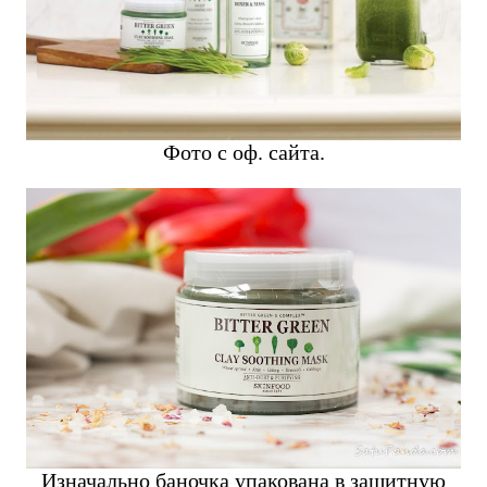
Фото с оф. сайта.
Изначально баночка упакована в защитную