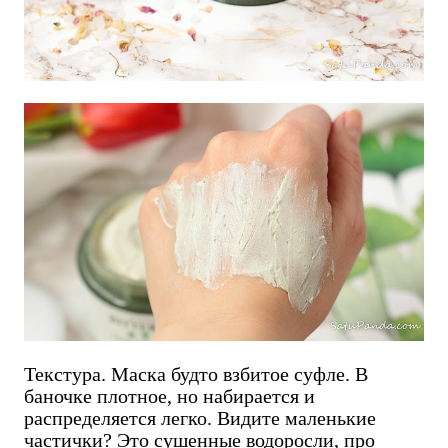
Текстура. Маска будто взбитое суфле. В
баночке плотное, но набирается и
распределяется легко. Видите маленькие
частички? Это сушенные водоросли, про