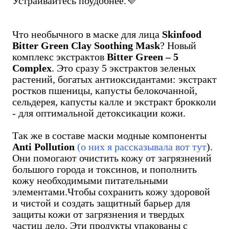
Устраивайтесь поудобнее.💜
Что необычного в маске для лица
Skinfood
Bitter Green Clay Soothing Mask
? Новый
комплекс экстрактов
Bitter Green – 5
Complex
. Это сразу 5 экстрактов зеленых
растений, богатых антиоксидантами: экстракт
ростков пшеницы, капусты белокочанной,
сельдерея, капусты калле и экстракт брокколи
- для оптимальной детоксикации кожи.
Так же в составе маски модные компоненты
Anti Pollution
(о них я рассказывала вот тут
).
Они помогают очистить кожу от загрязнений
большого города и токсинов, и пополнить
кожу необходимыми питательными
элементами.Чтобы сохранить кожу здоровой
и чистой и создать защитный барьер для
защиты кожи от загрязнения и твердых
частиц дело. Эти продукты упакованы с