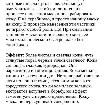
которые писала чуть выше. Они могут
выступать как легкий пиллинг, если в
процессе нанесения маски поскрабировать
кожу. Я не скрабирую, я просто наношу маску
на кожу. В процессе нанесения эти частички
не играют особой роли. Но! При смывании
глиняной маски они позволяют смыть её
максимально легко и быстро, даже без
спонжиков.
Эффект:
более чистая и светлая кожа, чуть
стянутые поры, черные точки светлеют. Кожа
сияющая, гладкая, однородная. Она
бархатистая и тонизированная. Кожа меньше
жирнится в течении дня. Не знаю, работает ли
анти полюшн и очищается ли моя кожа от
городского смога, то ли комплекс зеленых
экстрактов вступает в борьбу, но эффект
заметен уже с первого применения. Кожу
маска не пересушивает совершенно.