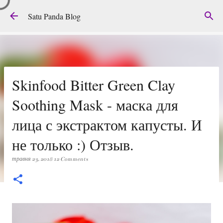
Перейти до основного вмісту
Satu Panda Blog
Skinfood Bitter Green Clay
Soothing Mask - маска для
лица с экстрактом капусты. И
не только :) Отзыв.
травня 23, 2018
12 Comments