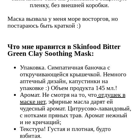
пленку, без внешней коробки.
Маска вызвала у меня море восторгов, но
постараюсь быть краткой :)
Что мне нравится в Skinfood Bitter
Green Clay Soothing Mask:
Упаковка. Симпатичная баночка с
откручивающейся крышечкой. Немного
аптечный дизайн, капустинки на
упаковке :) Объем продукта 145 мл.!
Аромат. Не смотря на то, что
отдушек в
маске нет
, эфирные масла дарят ей
чудесный аромат. Цитрусово-лавандовый,
с нотками пряных трав. Аромат нежный
и не кричащий;
Текстура! Густая и плотная, будто
взбитая.