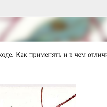
Перейти до основного вмісту
де. Как применять и в чем отлич