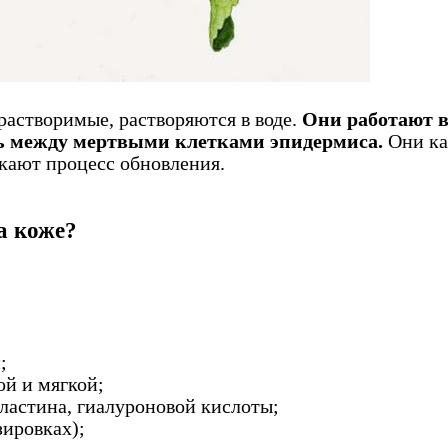
орастворимые, растворяются в воде.
Они работают 
зь между мертвыми клетками эпидермиса.
Они ка
кают процесс обновления.
а коже?
;
ой и мягкой;
ластина, гиалуроновой кислоты;
зировках);