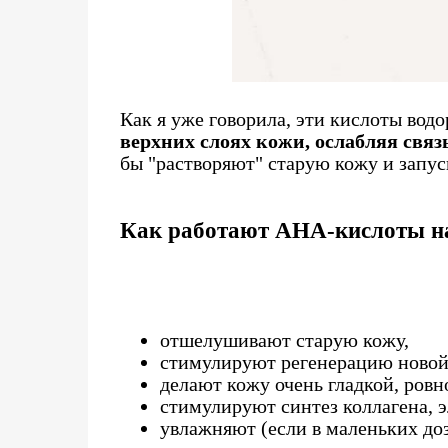
Как я уже говорила, эти кислоты вод
верхних слоях кожи, ослабляя свя
бы "растворяют" старую кожу и запус
Как работают AHA-кислоты н
отшелушивают старую кожу,
стимулируют регенерацию новой
делают кожу очень гладкой, ровн
стимулируют синтез коллагена, э
увлажняют (если в маленьких до