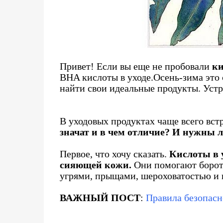
Привет! Если вы еще не пробовали
ки
BHA кислоты в уходе.Осень-зима это 
найти свои идеальные продукты. Устр
В уходовых продуктах чаще всего вс
значат и в чем отличие? И нужны 
Первое, что хочу сказать.
Кислоты в у
сияющей кожи.
Они помогают борот
угрями, прыщами, шероховатостью и
ВАЖНЫЙ ПОСТ
:
Правила безопасн