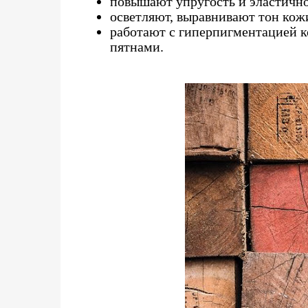
повышают упругость и эластично
осветляют, выравнивают тон кож
работают с гиперпигментацией 
пятнами.