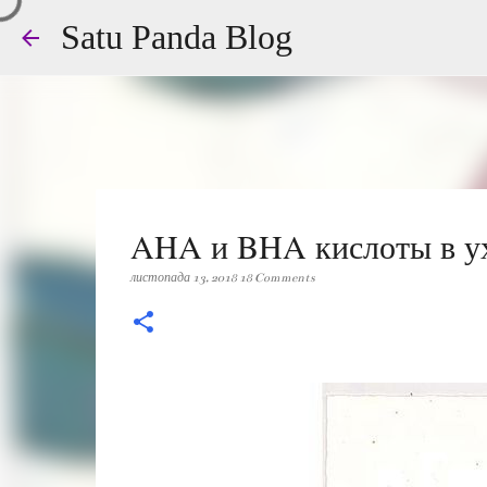
Satu Panda Blog
AHA и BHA кислоты в ухо
листопада 13, 2018
18 Comments