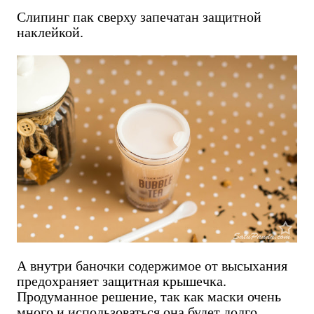
Слипинг пак сверху запечатан защитной
наклейкой.
А внутри баночки содержимое от высыхания
предохраняет защитная крышечка.
Продуманное решение, так как маски очень
много и использоваться она будет долго.