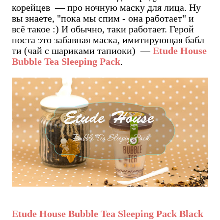
корейцев — про ночную маску для лица. Ну
вы знаете, "пока мы спим - она работает" и
всё такое :) И обычно, таки работает. Герой
поста это забавная маска, имитирующая бабл
ти (чай с шариками тапиоки) —
Etude House
Bubble Tea Sleeping Pack
.
Etude House Bubble Tea Sleeping Pack Black