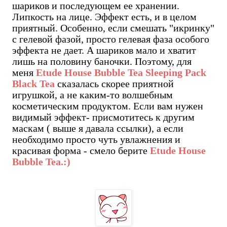
шариков и последующем ее хранении.
Липкость на лице. Эффект есть, и в целом
приятный. Особенно, если смешать "икринку"
с гелевой фазой, просто гелевая фаза особого
эффекта не дает. А шариков мало и хватит
лишь на половину баночки. Поэтому, для
меня
Etude House Bubble Tea Sleeping Pack
Black Tea
сказалась скорее приятной
игрушкой, а не каким-то волшебным
косметическим продуктом. Если вам нужен
видимый эффект- присмотитесь к другим
маскам ( выше я давала ссылки), а если
необходимо просто чуть увлажнения и
красивая форма - смело берите
Etude House
Bubble Tea.:)