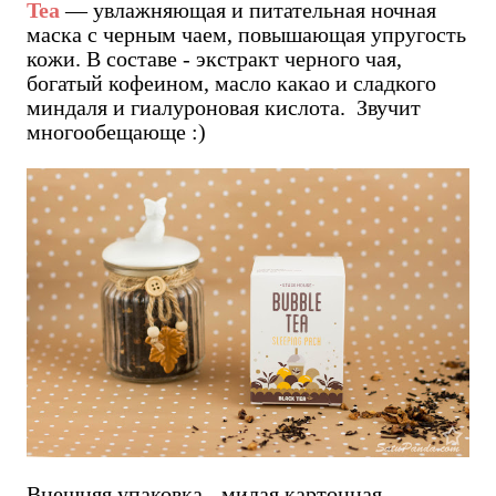
Tea
— увлажняющая и питательная ночная
маска с черным чаем, повышающая упругость
кожи. В составе - экстракт черного чая,
богатый кофеином, масло какао и сладкого
миндаля и гиалуроновая кислота. Звучит
многообещающе :)
Внешняя упаковка - милая картонная