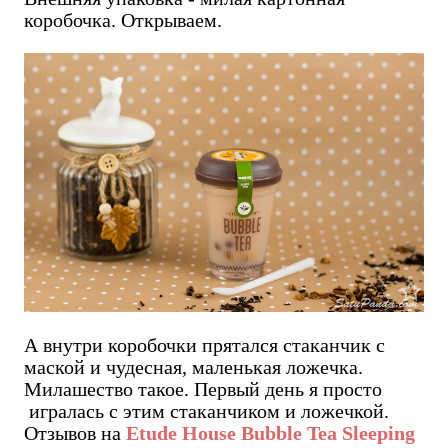
коробочка. Открываем.
А внутри коробочки прятался стаканчик с
маской и чудесная, маленькая ложечка.
Милашество такое. Первый день я просто
игралась с этим стаканчиком и ложечкой.
Отзывов на
Etude House Bubble Tea Sleeping