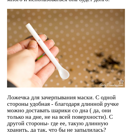
Ложечка для зачерпывания маски. С одной
стороны удобная - благодаря длинной ручке
можно доставать шарики со дна ( да, они
только на дне, не на всей поверхности). С
другой стороны- где ее, такую длинную
хранить, да так, что бы не запылилась?