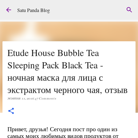
Перейти до основного вмісту
Satu Panda Blog
Etude House Bubble Tea
Sleeping Pack Black Tea -
ночная маска для лица с
экстрактом черного чая, отзыв
жовтня 11, 2016
47 Comments
Привет, друзья! Сегодня пост про один из
самых моих любимых видов продуктов от