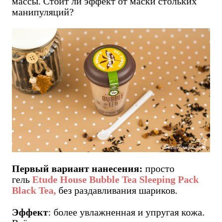
массы. Стоит ли эффект от маски стольких
манипуляций?
Первый вариант нанесения:
просто
гель
Etude House Bubble Tea Sleeping Pack
Black Tea,
без раздавливания шариков.
Эффект
: более увлажненная и упругая кожа.