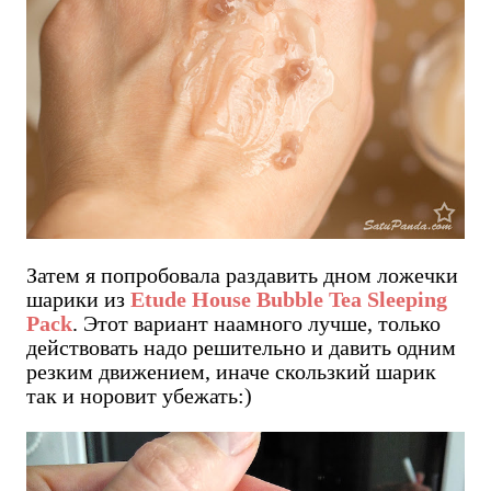
Затем я попробовала раздавить дном ложечки
шарики из
Etude House Bubble Tea Sleeping
Pack
. Этот вариант наамного лучше, только
действовать надо решительно и давить одним
резким движением, иначе скользкий шарик
так и норовит убежать:)