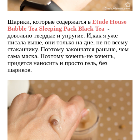
Шарики, которые содержатся в
Etude House
Bubble Tea Sleeping Pack Black Tea
-
довольно твердые и упругие. И,как я уже
писала выше, они только на дне, не по всему
стаканчику. Поэтому закончатся раньше, чем
сама маска. Поэтому хочешь-не хочешь,
придется наносить и просто гель, без
шариков.