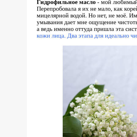
Гидрофильное масло
- мой любимый 
Перепробовала я их не мало, как коре
мицелярной водой. Но нет, не моё. И
умывания дает мне ощущение чистоты 
а ведь именно оттуда пришла эта сист
кожи лица. Два этапа для идеально ч