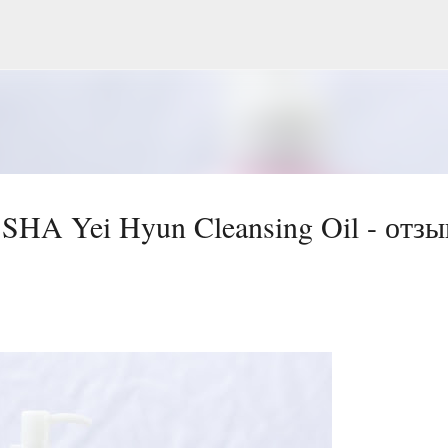
Перейти до основного вмісту
HA Yei Hyun Cleansing Oil - отзы