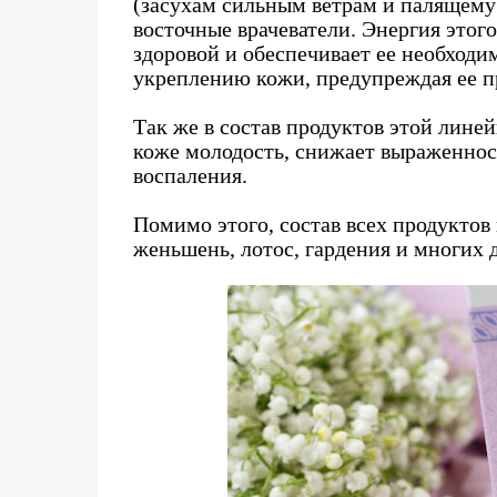
(засухам сильным ветрам и палящему 
восточные врачеватели. Энергия этого
здоровой и обеспечивает ее необходи
укреплению кожи, предупреждая ее п
Так же в состав продуктов этой линей
коже молодость, снижает выраженнос
воспаления.
Помимо этого, состав всех продуктов
женьшень, лотос, гардения и многих 