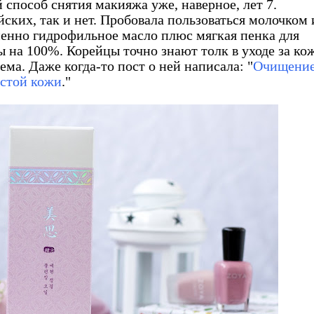
способ снятия макияжа уже, наверное, лет 7.
йских, так и нет. Пробовала пользоваться молочком
менно гидрофильное масло плюс мягкая пенка для
на 100%. Корейцы точно знают толк в уходе за ко
ема. Даже когда-то пост о ней написала: "
Очищени
истой кожи
."