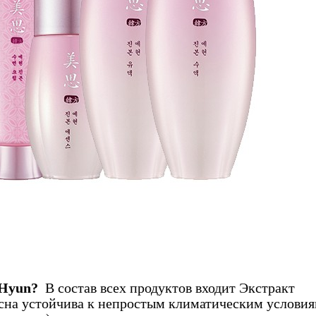
 Hyun?
В состав всех продуктов входит Экстракт
осна устойчива к непростым климатическим услови