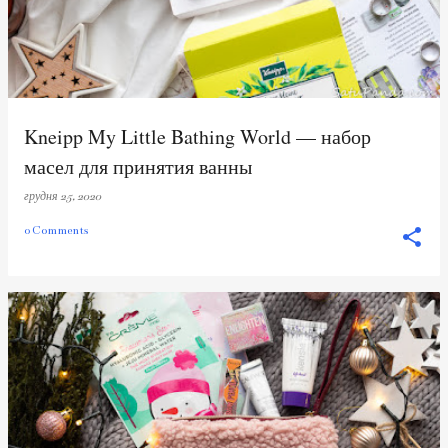
Kneipp My Little Bathing World — набор
масел для принятия ванны
грудня 25, 2020
0 Comments