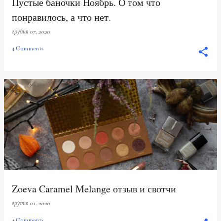
Пустые баночки Ноябрь. О том что
понравилось, а что нет.
грудня 07, 2020
4 Comments
Zoeva Caramel Melange отзыв и свотчи
грудня 01, 2020
4 Comments