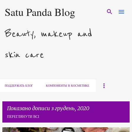
Satu Panda Blog
Перейти до основного вмісту
Beauty, makeup and
skin care
ПОДДЕРЖАТЬ БЛОГ
КОМПОНЕНТЫ В КОСМЕТИКЕ
Показано дописи з грудень, 2020
ПЕРЕГЛЯНУТИ ВСІ