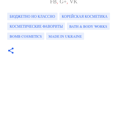
FB
,
G+
,
VK
БЮДЖЕТНО НО КЛАССНО
КОРЕЙСКАЯ КОСМЕТИКА
КОСМЕТИЧЕСКИЕ ФАВОРИТЫ
BATH & BODY WORKS
BOMB COSMETICS
MADE IN UKRAINE