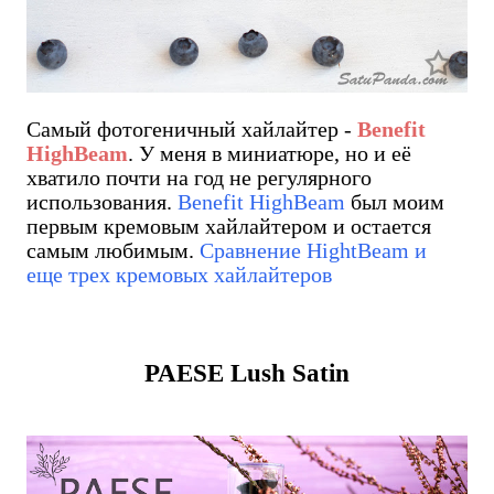
Самый фотогеничный хайлайтер -
Benefit
HighBeam
. У меня в миниатюре, но и её
хватило почти на год не регулярного
использования.
Benefit HighBeam
был моим
первым кремовым хайлайтером и остается
самым любимым.
Сравнение HightBeam и
еще трех кремовых хайлайтеров
PAESE Lush Satin