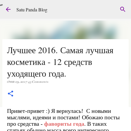
Перейти до основного вмісту
Satu Panda Blog
Лучшее 2016. Самая лучшая
косметика - 12 средств
уходящего года.
січня 09, 2017
45 Comments
Привет-привет :) Я вернулась! С новыми
мыслями, идеями и постами! Обожаю посты
про средства -
фавориты года
. В таких
статьях обычно масса всего интересного,