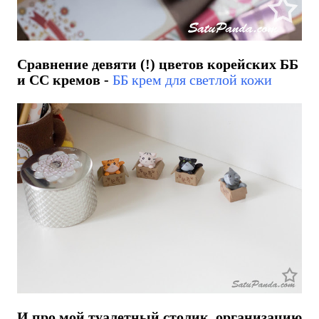
Сравнение девяти (!) цветов корейских ББ
и СС кремов -
ББ крем для светлой кожи
И про мой туалетный столик, организацию