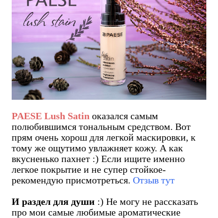
PAESE Lush Satin
оказался самым
полюбившимся тональным средством. Вот
прям очень хорош для легкой маскировки, к
тому же ощутимо увлажняет кожу. А как
вкусненько пахнет :) Если ищите именно
легкое покрытие и не супер стойкое-
рекомендую присмотреться.
Отзыв тут
И раздел для души
:) Не могу не рассказать
про мои самые любимые ароматические