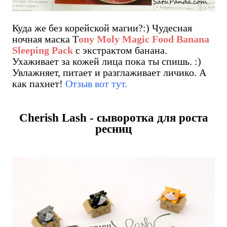
Куда же без корейской магии?:) Чудесная
ночная маска T
ony Moly Magic Food Banana
Sleeping Pack
с экстрактом банана.
Ухаживает за кожей лица пока ты спишь. :)
Увлажняет, питает и разглаживает личико. А
как пахнет!
Отзыв вот тут.
Cherish Lash - сыворотка для роста
ресниц