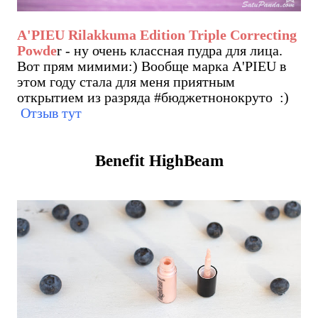
A'PIEU Rilakkuma Edition Triple Correcting
Powde
r - ну очень классная пудра для лица.
Вот прям мимими:) Вообще марка A'PIEU в
этом году стала для меня приятным
открытием из разряда #бюджетнонокруто :)
Отзыв тут
Benefit HighBeam