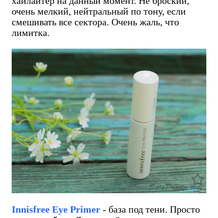
хайлайтер на данный момент. Не броский,
очень мелкий, нейтральный по тону, если
смешивать все сектора. Очень жаль, что
лимитка.
Innisfree Eye Primer
- база под тени. Просто