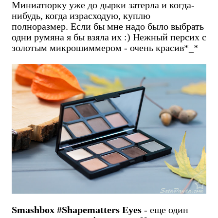
Миниатюрку уже до дырки затерла и когда-
нибудь, когда израсходую, куплю
полноразмер. Если бы мне надо было выбрать
одни румяна я бы взяла их :) Нежный персих с
золотым микрошиммером - очень красив*_*
Smashbox #Shapematters Eyes
- еще один