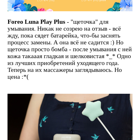
Foreo Luna Play Plus
- "щеточка" для
умывания. Никак не созрею на отзыв - всё
жду, пока сядет батарейка, что-бы заснять
процесс замены. А она всё не садится :) Но
щеточка просто бомба - после умывания с ней
кожа такааая гладкая и шелковистая *_* Одно
из лучших приобретений уходящего года.
Теперь на их массажеры заглядываюсь. Но
цена :*(