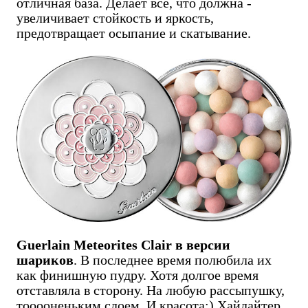
отличная база. Делает всё, что должна -
увеличивает стойкость и яркость,
предотвращает осыпание и скатывание.
Guerlain Meteorites Clair в версии
шариков
. В последнее время полюбила их
как финишную пудру. Хотя долгое время
отставляла в сторону. На любую рассыпушку,
тооооненьким слоем. И красота:) Хайлайтер