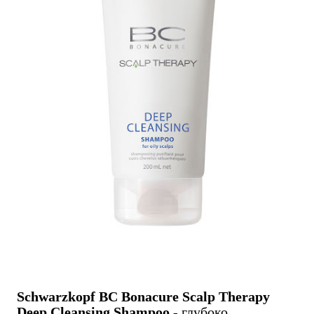
Schwarzkopf ВС Bonacure Scalp Therapy
Deep Cleansing Shampoo
- глубоко