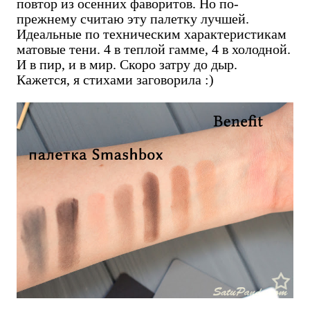
повтор из осенних фаворитов. Но по-
прежнему считаю эту палетку лучшей.
Идеальные по техническим характеристикам
матовые тени. 4 в теплой гамме, 4 в холодной.
И в пир, и в мир. Скоро затру до дыр.
Кажется, я стихами заговорила :)