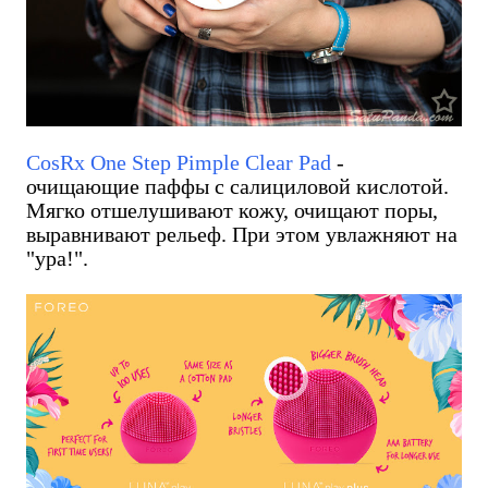
CosRx One Step Pimple Clear Pad
-
очищающие паффы с салициловой кислотой.
Мягко отшелушивают кожу, очищают поры,
выравнивают рельеф. При этом увлажняют на
"ура!".