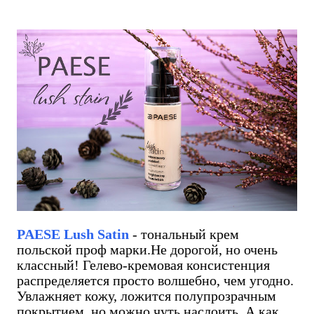
PAESE Lush Satin
- тональный крем
польской проф марки.Не дорогой, но очень
классный! Гелево-кремовая консистенция
распределяется просто волшебно, чем угодно.
Увлажняет кожу, ложится полупрозрачным
покрытием, но можно чуть наслоить. А как