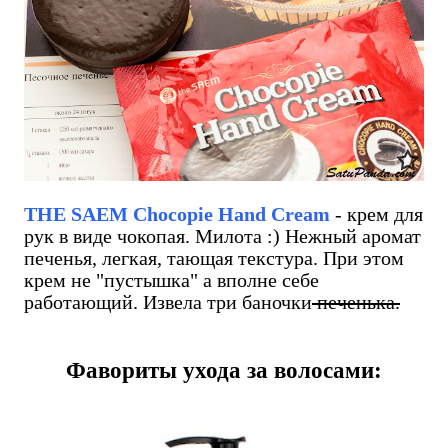
THE SAEM Chocopie Hand Cream
- крем для
рук в виде чокопая. Милота :) Нежный аромат
печенья, легкая, тающая текстура. При этом
крем не "пустышка" а вполне себе
работающий. Извела три баночки
печенька.
Фавориты ухода за волосами: