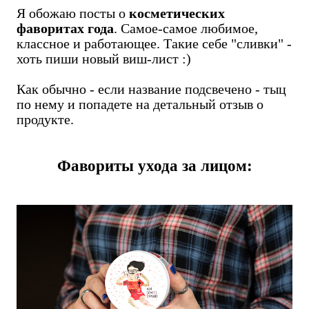
Я обожаю посты о
косметических
фаворитах года
. Самое-самое любимое,
классное и работающее. Такие себе "сливки" -
хоть пиши новый виш-лист :)
Как обычно - если название подсвечено - тыц
по нему и попадете на детальный отзыв о
продукте.
Фавориты ухода за лицом: