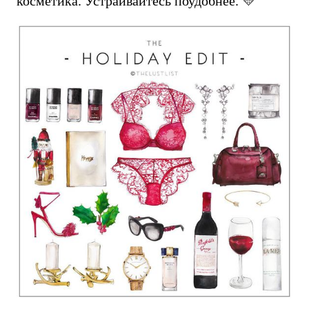
косметика. Устраивайтесь поудобнее. 💛