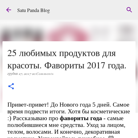
Перейти до основного вмісту
Satu Panda Blog
25 любимых продуктов для
красоты. Фавориты 2017 года.
грудня 27, 2017
20 Comments
Привет-привет! До Нового года 5 дней. Самое
время подвести итоги. Хотя бы косметические
:) Рассказываю про
фавориты года
- самые
полюбившиеся мне средства. Уход за лицом,
телом, волосами. И конечно, декоративная