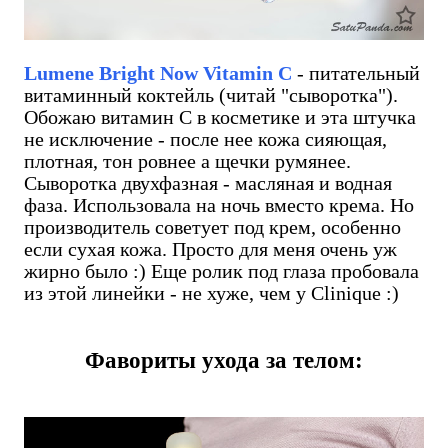
Lumene Bright Now Vitamin C
- питательный
витаминный коктейль (читай "сыворотка").
Обожаю витамин С в косметике и эта штучка
не исключение - после нее кожа сияющая,
плотная, тон ровнее а щечки румянее.
Сыворотка двухфазная - масляная и водная
фаза. Использовала на ночь вместо крема. Но
производитель советует под крем, особенно
если сухая кожа. Просто для меня очень уж
жирно было :) Еще ролик под глаза пробовала
из этой линейки - не хуже, чем у Clinique :)
Фавориты ухода за телом: