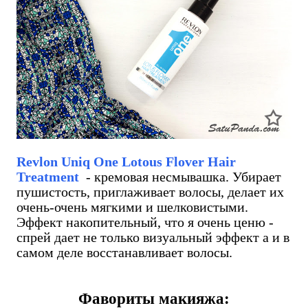
Revlon Uniq One Lotous Flover Hair
Treatment
- кремовая несмывашка. Убирает
пушистость, приглаживает волосы, делает их
очень-очень мягкими и шелковистыми.
Эффект накопительный, что я очень ценю -
спрей дает не только визуальный эффект а и в
самом деле восстанавливает волосы.
Фавориты макияжа: