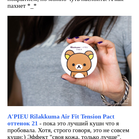
пахнет *_*
A'PIEU Rilakkuma Air Fit Tension Pact
оттенок 21
- пока это лучший кушн что я
пробовала. Хотя, строго говоря, это не совсем
кушн:) Эффект "своя кожа, только лучше".