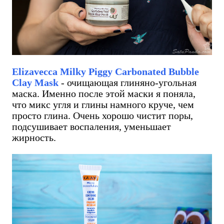
Elizavecca Milky Piggy Carbonated Bubble
Clay Mask
- очищающая глиняно-угольная
маска. Именно после этой маски я поняла,
что микс угля и глины намного круче, чем
просто глина. Очень хорошо чистит поры,
подсушивает воспаления, уменьшает
жирность.